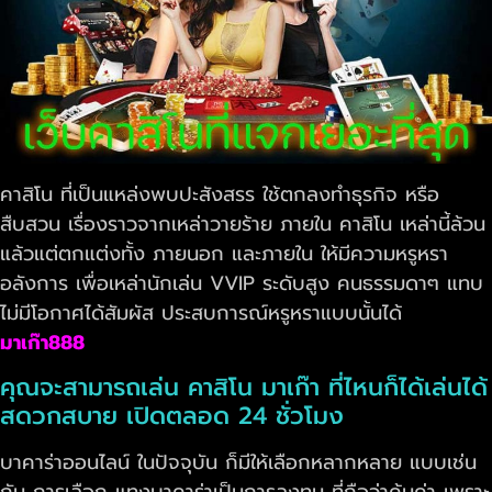
คาสิโน ที่เป็นแหล่งพบปะสังสรร ใช้ตกลงทำธุรกิจ หรือ
สืบสวน เรื่องราวจากเหล่าวายร้าย ภายใน คาสิโน เหล่านี้ล้วน
แล้วแต่ตกแต่งทั้ง ภายนอก และภายใน ให้มีความหรูหรา
อลังการ เพื่อเหล่านักเล่น VVIP ระดับสูง คนธรรมดาๆ แทบ
ไม่มีโอกาศได้สัมผัส ประสบการณ์หรูหราแบบนั้นได้
มาเก๊า888
คุณจะสามารถเล่น คาสิโน มาเก๊า ที่ไหนก็ได้เล่นได้
สดวกสบาย เปิดตลอด 24 ชั่วโมง
บาคาร่าออนไลน์ ในปัจจุบัน ก็มีให้เลือกหลากหลาย แบบเช่น