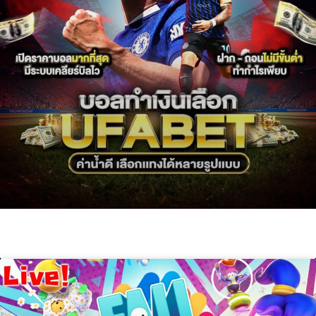
แทง บอล 369