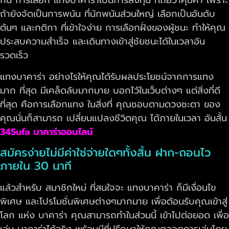
กัน การเลือก แทงบาคาร่าเป็นการลงทุน ที่ถือว่าคุ้มค่า เพราะ
ถ้ายังจัดเป็นการพนัน ที่นักพนันส่วนใหญ่ เลือกเป็นอันดับ
ต้นๆ และกติกา ที่เข้าใจง่าย การเลือกฝั่งของผู้ชนะ ทำให้คุณ
ประสบความสำเร็จ และเดินทางเข้าสู่ชัยชนะได้ในเวลาอัน
รวดเร็ว
แทงบาคาร่า อย่างไรให้คุณได้รับผลประโยชน์จากการแทง
มาก ที่สุด มีเคล็ดลับมากมาย บอกไว้ในเว็บต่างๆ แต่สิ่งที่ดี
ที่สุด คือการเลือกแทง ในสิ่งที่ คุณชอบตามดวงชะตา ของ
คุณนั่นก็สามารถ เปลี่ยนแปลงชีวิตคุณ ได้ภายในเวลา อันสั้น
345ufa บาคาร่าออนไลน์
สมัครง่ายไม่มีค่าใช่จ่ายใดๆทั้งสิ้น ฝาก-ถอนไว
ภายใน 30 นาที
แล้วสำหรับ สมาชิกใหม่ ที่สนใจจะ แทงบาคาร่า ก็มีเงื่อนไข
พิเศษ และโปรโมชั่นพิเศษต่างๆมากมาย เพื่อต้อนรับคุณเข้าสู่
โลก แห่ง บาคาร่า คุณสามารถทำในส่วนนี้ เข้าไปต่อยอด เพื่อ
เล่น บาคาร่าได้จริง พร้อมมีที่ปรึกษาให้คุณตลอดการเล่นโดย