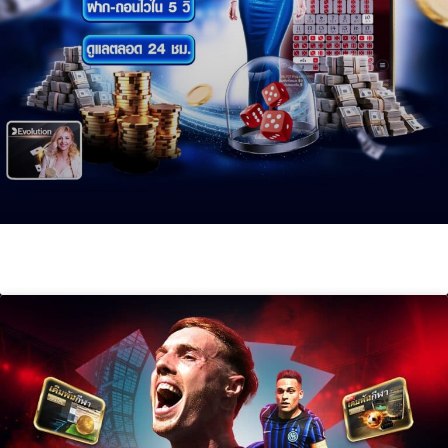
คาสิโนถูกกฎหมาย