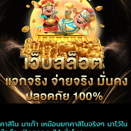
คาสิโน มาเก๊า เหมือนยกคาสิโนจริงๆ มาไว้ใน