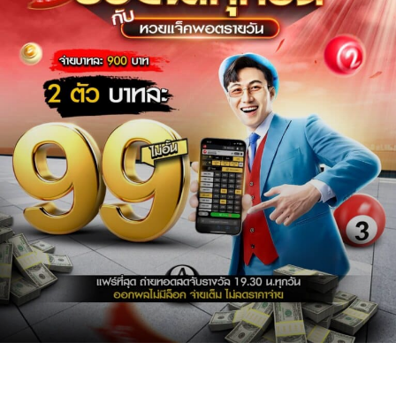
หวย24ออนไลน์