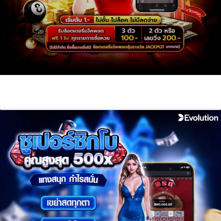
แทงหวยออนไลน์