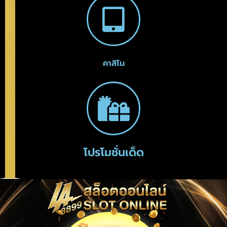
คาสิโน
โปรโมชั่นเด็ด