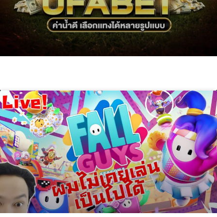
แทง บอล 369