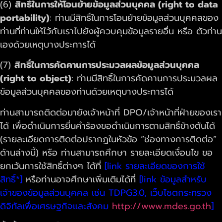
(6)
สิทธิ์ในการให้โอนย้ายข้อมูลส่วนบุคคล (right to data
portability)
: ท่านมีสิทธิ์ในการโอนย้ายข้อมูลส่วนบุคคลของ
ท่านที่ท่านให้ไว้กับเราไปยังผู้ควบคุมข้อมูลรายอื่น หรือ ตัวท่าน
เองด้วยเหตุบางประการได้
(7)
สิทธิ์ในการคัดคานการประมวลผลข้อมูลส่วนบุคคล
(right to object)
: ท่านมีสิทธิ์ในการคัดคานการประมวลผล
ข้อมูลส่วนบุคคลของท่านด้วยเหตุบางประการได้
ท่านสามารถติดต่อมายังเจ้าหน้าที่ DPO/เจ้าหน้าที่ฝ่ายของเรา
ได้ เพื่อดำเนินการยื่นคำร้องขอดำเนินการตามสิทธิ์ข้างต้นได้
(รายละเอียดการติดต่อปรากฏในหัวข้อ “ช่องทางการติดต่อ”
ด้านล่างนี้) หรือ ท่านสามารถศึกษา รายละเอียดเงื่อนไข ขอ
ยกเว้นการใช้สิทธิ์ต่างๆ ได้ที่
[link รายละเอียดของการใช้
สิทธิ์*]
หรือท่านอาจศึกษาเพิ่มเติมได้ที่
[link ข้อมูลสำหรับ
เจ้าของข้อมูลส่วนบุคคล เช่น TDPG3.0, เว็บไซตกระทรวง
ดิจิทัลเพื่อเศรษฐกิจและสังคม
http://www.mdes.go.th
]