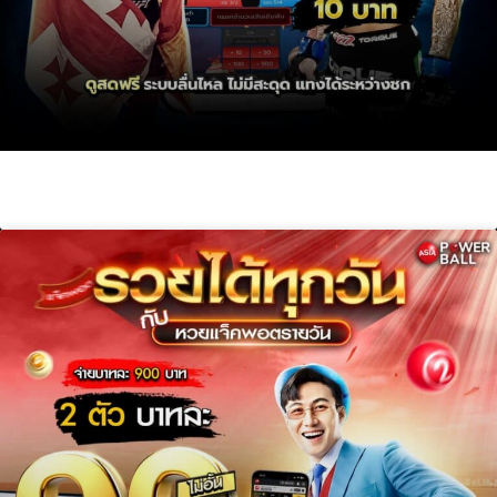
เล่นมวย