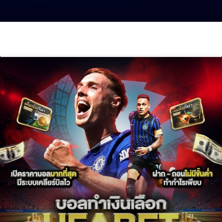
คาสิโนถูกกฎหมาย