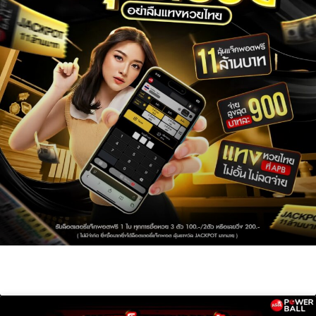
asiapowerball