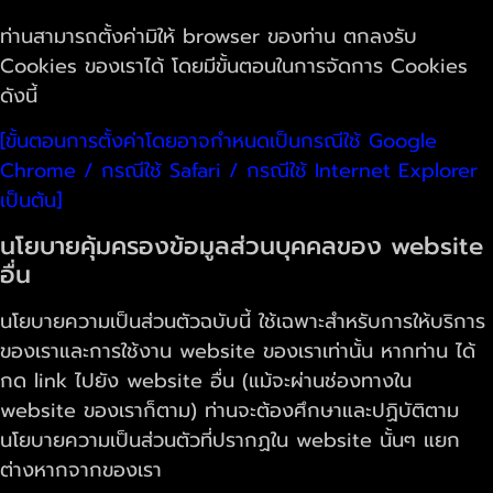
ท่านสามารถตั้งค่ามิให้ browser ของท่าน ตกลงรับ
Cookies ของเราได้ โดยมีขั้นตอนในการจัดการ Cookies
ดังนี้
[ขั้นตอนการตั้งค่าโดยอาจกำหนดเป็นกรณีใช้ Google
Chrome / กรณีใช้ Safari / กรณีใช้ Internet Explorer
เป็นต้น]
นโยบายคุ้มครองข้อมูลส่วนบุคคลของ website
อื่น
นโยบายความเป็นส่วนตัวฉบับนี้ ใช้เฉพาะสำหรับการให้บริการ
ของเราและการใช้งาน website ของเราเท่านั้น หากท่าน ได้
กด link ไปยัง website อื่น (แม้จะผ่านช่องทางใน
website ของเราก็ตาม) ท่านจะต้องศึกษาและปฏิบัติตาม
นโยบายความเป็นส่วนตัวที่ปรากฏใน website นั้นๆ แยก
ต่างหากจากของเรา