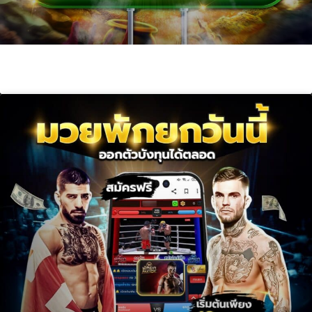
สล็อตเว็บตรง100