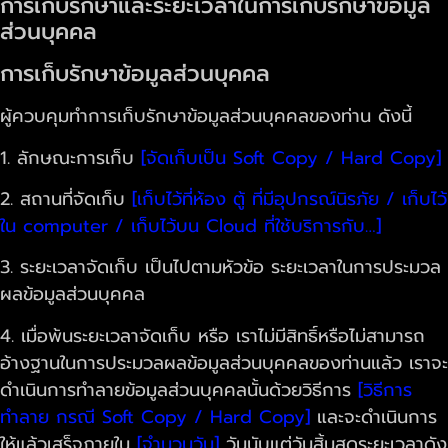
การเก็บรักษาและระยะเวลาในการเก็บรักษาข้อมูล
ส่วนบุคคล
การเก็บรักษาข้อมูลส่วนบุคคล
ผู้ควบคุมทำการเก็บรักษาข้อมูลส่วนบุคคลของท่าน ดังนี้
1. ลักษณะการเก็บ
[จัดเก็บเป็น Soft Copy / Hard Copy]
2. สถานที่จัดเก็บ
[เก็บไว้ที่ห้อง ตู้ ที่มีอุปกรณ์นิรภัย / เก็บไว้
ใน computer / เก็บไว้บน Cloud ที่ใช้บริการกับ…]
3. ระยะเวลาจัดเก็บ เป็นไปตามหัวข้อ ระยะเวลาในการประมวล
ผลข้อมูลส่วนบุคคล
4. เมื่อพ้นระยะเวลาจัดเก็บ หรือ เราไม่มีสิทธิ์หรือไม่สามารถ
อ้างฐานในการประมวลผลข้อมูลส่วนบุคคลของท่านแล้ว เราจะ
ดำเนินการทำลายข้อมูลส่วนบุคคลนั้นด้วยวิธีการ
[วิธีการ
ทำลาย กรณี Soft Copy / Hard Copy]
และจะดำเนินการ
ให้แล้วเสร็จภายใน
[จำนวนวัน]
วันนับแต่วันสิ้นสุดระยะเวลาดัง