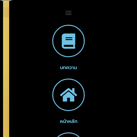
บทความ
หน้าหลัก