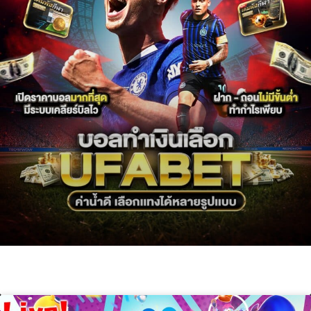
แทง บอล 369