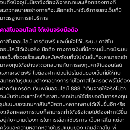
จนถึงปัจจุบันนี้เราจึงต้องพิจารณาและเลือกช่องทางที่
สะดวกสบายอย่างการที่จะเลือกเข้ามาใช้บริการของเว็บที่มี
มาตรฐานการให้บริการ
คาสิโนออนไลน์ ได้เงินจริงมือถือ
คาสิโนออนไลน์ เครดิตฟรี และมั่นใจได้ในระบบ คาสิโน
ออนไลน์ได้เงินจริง มือถือ ทางการเงินที่มีความมั่นคงมีระบบ
ขอเว็บที่รวดเร็วและทันสมัยพร้อมทั้งโปรโมชั่นที่จะสามารถเข้า
มาลงทุนได้อย่างสะดวกสบายกับการลงทุนคาสิโนออนไลน์
แจกเครดิตฟรี ไม่ต้องฝากด้วยโปรโมชั่นของเว็บที่มีให้กับ
สมาชิกในรูปแบบต่างๆอย่างการที่มีโอกาสได้เครดิตฟรีไม่ต้อง
ฝากกับเครดิต เว็บพนันออนไลน์ 888 ที่เว็บจ่ายให้จริงไม่ว่า
จะเป็นจำนวนเท่าไหร่ที่เราสามารถนำมาใช้ต่อยอดในการลงทุน
รูปแบบของเกมคาสิโนที่มีความหลากหลายได้เพิ่มขึ้นอีกหรือ
จะเลือกผลจากระบบก็สามารถทำได้จริงโดยไม่ต้องฝากไว้ขึ้น
อยู่กับความต้องการในการเลือกใช้บริการ เว็บคาสิโน แต่ละ
ครั้งและความหลากหลายในรูปแบบของ เกมส์คาสิโน พี่