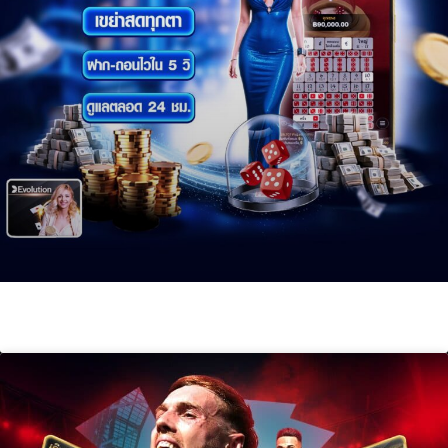
คาสิโนถูกกฎหมาย