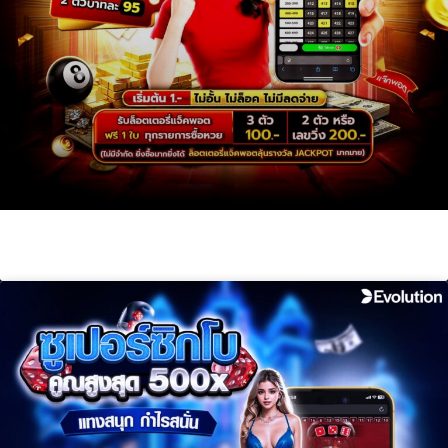
แทงหวยออนไลน์