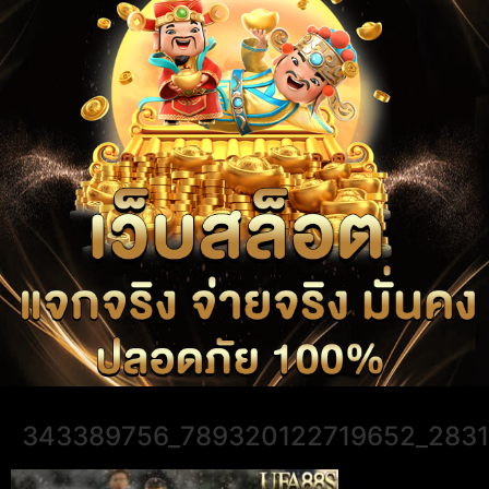
343389756_789320122719652_2831