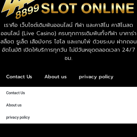
เราคือ เว็บไซต์เดิมพันออนไลน์ กีฬา และคาสิโน คาสิโนสด
ออนไลน์ (Live Casino) ครบทุกการเดิมพันทั้งกีฬา บาคาร่า
สล็อต รูเล็ต เสือมังกร ไฮโล และเกมไพ่ ด้วยระบบ ฝากถอน
อัตโนมัติ เปิดให้บริการทุกวัน ไม่มีวันหยุดตลอดเวลา 24/7
ชม.
Contact Us
About us
privacy policy
Contact Us
About us
privacy policy