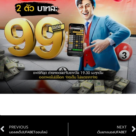
หวย24ออนไลน์
PREVIOUS
NEXT
บอลสเต็ปUFABETออนไลน์
เว็บแทงบอลUFABET