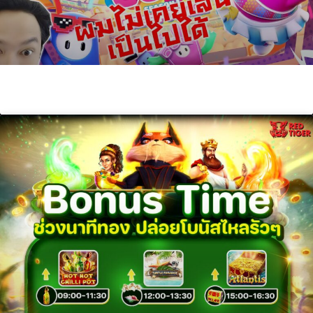
ข่าวเกมส์มือถือ