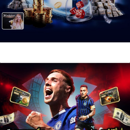
คาสิโนถูกกฎหมาย