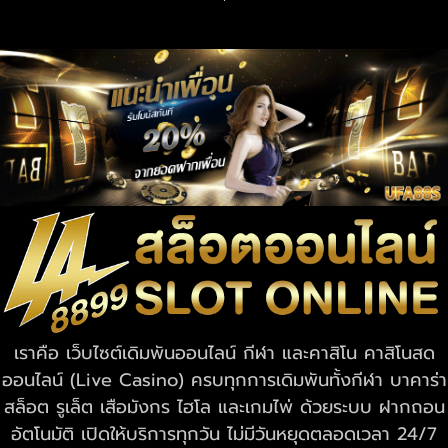
เราคือ เว็บไซต์เดิมพันออนไลน์ กีฬา และคาสิโน คาสิโนสด
ออนไลน์ (Live Casino) ครบทุกการเดิมพันทั้งกีฬา บาคาร่า
สล็อต รูเล็ต เสือมังกร ไฮโล และเกมไพ่ ด้วยระบบ ฝากถอน
อัตโนมัติ เปิดให้บริการทุกวัน ไม่มีวันหยุดตลอดเวลา 24/7