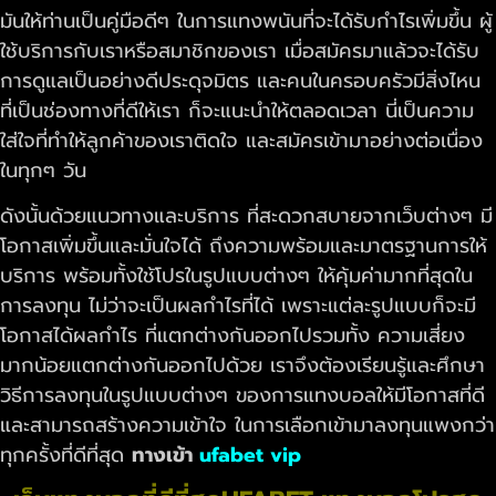
มันให้ท่านเป็นคู่มือดีๆ ในการแทงพนันที่จะได้รับกำไรเพิ่มขึ้น ผู้
ใช้บริการกับเราหรือสมาชิกของเรา เมื่อสมัครมาแล้วจะได้รับ
การดูแลเป็นอย่างดีประดุจมิตร และคนในครอบครัวมีสิ่งไหน
ที่เป็นช่องทางที่ดีให้เรา ก็จะแนะนำให้ตลอดเวลา นี่เป็นความ
ใส่ใจที่ทำให้ลูกค้าของเราติดใจ และสมัครเข้ามาอย่างต่อเนื่อง
ในทุกๆ วัน
ดังนั้นด้วยแนวทางและบริการ ที่สะดวกสบายจากเว็บต่างๆ มี
โอกาสเพิ่มขึ้นและมั่นใจได้ ถึงความพร้อมและมาตรฐานการให้
บริการ พร้อมทั้งใช้โปรในรูปแบบต่างๆ ให้คุ้มค่ามากที่สุดใน
การลงทุน ไม่ว่าจะเป็นผลกำไรที่ได้ เพราะแต่ละรูปแบบก็จะมี
โอกาสได้ผลกำไร ที่แตกต่างกันออกไปรวมทั้ง ความเสี่ยง
มากน้อยแตกต่างกันออกไปด้วย เราจึงต้องเรียนรู้และศึกษา
วิธีการลงทุนในรูปแบบต่างๆ ของการแทงบอลให้มีโอกาสที่ดี
และสามารถสร้างความเข้าใจ ในการเลือกเข้ามาลงทุนแพงกว่า
ทุกครั้งที่ดีที่สุด
ทางเข้า
ufabet vip