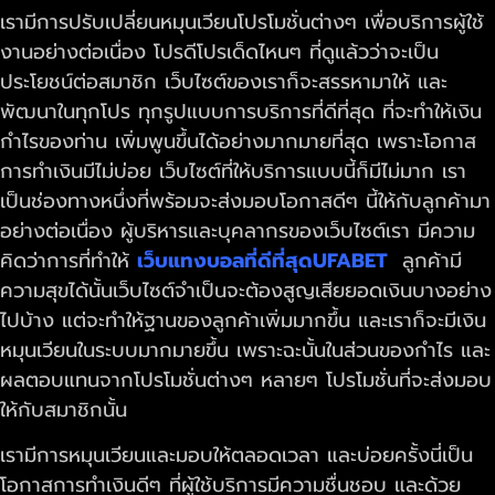
เรามีการปรับเปลี่ยนหมุนเวียนโปรโมชั่นต่างๆ เพื่อบริการผู้ใช้
งานอย่างต่อเนื่อง โปรดีโปรเด็ดไหนๆ ที่ดูแล้วว่าจะเป็น
ประโยชน์ต่อสมาชิก เว็บไซต์ของเราก็จะสรรหามาให้ และ
พัฒนาในทุกโปร ทุกรูปแบบการบริการที่ดีที่สุด ที่จะทำให้เงิน
กำไรของท่าน เพิ่มพูนขึ้นได้อย่างมากมายที่สุด เพราะโอกาส
การทำเงินมีไม่บ่อย เว็บไซต์ที่ให้บริการแบบนี้ก็มีไม่มาก เรา
เป็นช่องทางหนึ่งที่พร้อมจะส่งมอบโอกาสดีๆ นี้ให้กับลูกค้ามา
อย่างต่อเนื่อง ผู้บริหารและบุคลากรของเว็บไซต์เรา มีความ
คิดว่าการที่ทำให้
เว็บแทงบอลที่ดีที่สุดUFABET
ลูกค้ามี
ความสุขได้นั้นเว็บไซต์จำเป็นจะต้องสูญเสียยอดเงินบางอย่าง
ไปบ้าง แต่จะทำให้ฐานของลูกค้าเพิ่มมากขึ้น และเราก็จะมีเงิน
หมุนเวียนในระบบมากมายขึ้น เพราะฉะนั้นในส่วนของกำไร และ
ผลตอบแทนจากโปรโมชั่นต่างๆ หลายๆ โปรโมชั่นที่จะส่งมอบ
ให้กับสมาชิกนั้น
เรามีการหมุนเวียนและมอบให้ตลอดเวลา และบ่อยครั้งนี่เป็น
โอกาสการทำเงินดีๆ ที่ผู้ใช้บริการมีความชื่นชอบ และด้วย