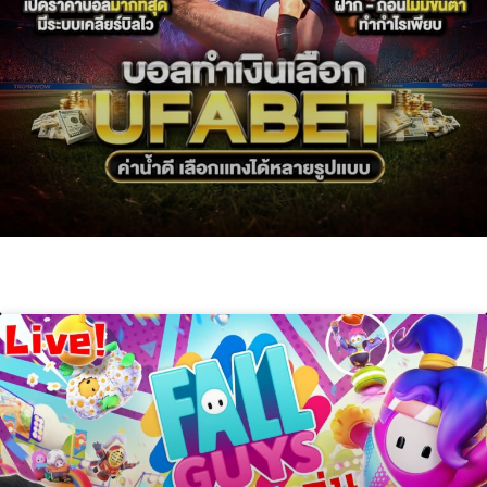
แทง บอล 369