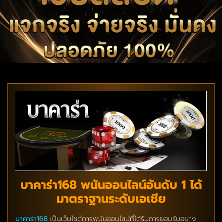
บาคาร่า168 พนันออนไลน์อันดับ 1 ได้
มาตราฐานระดับเอเชีย
บาคาร่า168
เป็นเว็บไซต์การพนันออนไลน์ที่ได้รับการยอมรับอย่าง