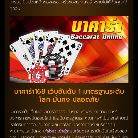
มาร่วมเป็นส่วนหนึ่งของครอบครัวของเราและสร้างรายได้ให้กับคุณได้
ทุกวัน
บาคาร่า168 เว็บอันดับ 1 มาตรฐานระดับ
โลก มั่นคง ปลอดภัย
บาคาร่าเป็นเว็บไซต์บาคาร่าที่ได้รับการยอมรับอย่างกว้างขวางใน
วงการการพนันออนไลน์ โดยมีมาตรฐานและคุณภาพที่เป็นเอกลักษณ์
เราได้รับการตอบรับจากผู้เล่นทั่วโลกเนื่องจากการให้บริการที่มี
คุณภาพและมั่นคง
ufabet เข้าสู่ระบบเว็บตรง
เรายึดมั่นในเรื่องของ
ความปลอดภัยในการเดิมพันออนไลน์ ด้วยการใช้เทคโนโลยีชั้นนำเพื่อ