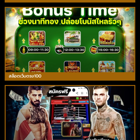
สล็อตเว็บตรง100