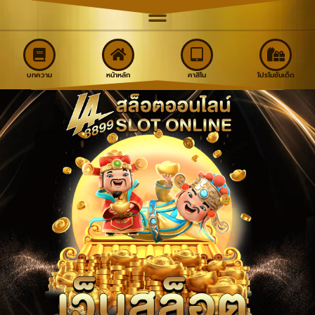
บทความ
หน้าหลัก
คาสิโน
โปรโมชั่นเด็ด