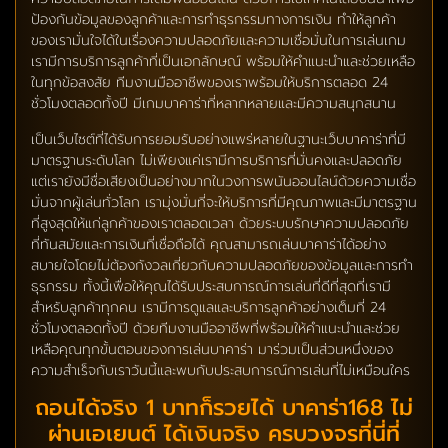
ป้องกันข้อมูลของลูกค้าและการทำธุรกรรมทางการเงิน ทำให้ลูกค้า
ของเรามั่นใจได้ในเรื่องความปลอดภัยและความเชื่อมั่นในการเล่นเกม
เรามีการบริการลูกค้าที่เป็นเอกลักษณ์ พร้อมให้คำแนะนำและช่วยเหลือ
ในทุกข้อสงสัย ทีมงานมืออาชีพของเราพร้อมให้บริการตลอด 24
ชั่วโมงตลอดทั้งปี มีเกมบาคาร่าที่หลากหลายและมีความสนุกสนาน
เป็นเว็บไซต์ที่ได้รับการยอมรับอย่างแพร่หลายในฐานะเว็บบาคาร่าที่มี
มาตรฐานระดับโลก ไม่เพียงแค่เรามีการบริการที่มั่นคงและปลอดภัย
แต่เรายังมีชื่อเสียงเป็นอย่างมากในวงการพนันออนไลน์ด้วยความเชื่อ
มั่นจากผู้เล่นทั่วโลก เรามุ่งมั่นที่จะให้บริการที่มีคุณภาพและมีมาตรฐาน
ที่สูงสุดให้แก่ลูกค้าของเราตลอดเวลา ด้วยระบบรักษาความปลอดภัย
ที่ทันสมัยและการเงินที่เชื่อถือได้ คุณสามารถเล่นบาคาร่าได้อย่าง
สบายใจโดยไม่ต้องกังวลเกี่ยวกับความปลอดภัยของข้อมูลและการทำ
ธุรกรรม ทั้งนี้เพื่อให้คุณได้รับประสบการณ์การเล่นที่ดีที่สุดที่เรามี
สำหรับลูกค้าทุกคน เรามีการดูแลและบริการลูกค้าอย่างเต็มที่ 24
ชั่วโมงตลอดทั้งปี ด้วยทีมงานมืออาชีพที่พร้อมให้คำแนะนำและช่วย
เหลือคุณทุกขั้นตอนของการเล่นบาคาร่า มาร่วมเป็นส่วนหนึ่งของ
ความสำเร็จกับเราวันนี้และพบกับประสบการณ์การเล่นที่ไม่เหมือนใคร
ถอนได้จริง 1 บาทก็รวยได้ บาคาร่า168 ไม่
ผ่านเอเยนต์ ได้เงินจริง ครบวงจรที่นี่ที่