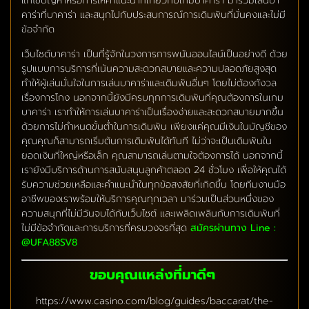
แก้ไขปัญหาหรือการให้คำแนะนำที่เกี่ยวกับเกมบาคาร่า มาร่วมเล่นบา
คาร่าที่บาคาร่า และสนุกไปกับประสบการณ์การเดิมพันที่มั่นคงและไม่มี
ข้อจำกัด
เว็บไซต์บาคาร่า เป็นที่รู้จักในวงการการพนันออนไลน์เป็นอย่างดี ด้วย
รูปแบบการบริการที่เน้นความสะดวกสบายและความปลอดภัยสูงสุด
ทำให้ผู้เล่นมั่นใจในการเล่นบาคาร่าและเดิมพันอื่นๆ โดยไม่ต้องกังวล
เรื่องการโกง นอกจากนี้ยังมีครบทุกการเดิมพันที่คุณต้องการในเกม
บาคาร่า เราทำให้การเล่นบาคาร่าเป็นเรื่องง่ายและสะดวกสบายมากขึ้น
ด้วยการไม่กำหนดขั้นต่ำในการเดิมพัน เพียงแค่คุณมีเงินในบัญชีของ
คุณคุณก็สามารถเริ่มต้นการเดิมพันได้ทันที ไม่ว่าจะเป็นเดิมพันใน
ยอดเงินที่ใหญ่หรือเล็ก คุณสามารถเล่นตามใจต้องการได้ นอกจากนี้
เรายังมีบริการด้านการสนับสนุนลูกค้าตลอด 24 ชั่วโมง เพื่อให้คุณได้
รับความช่วยเหลือและคำแนะนำในทุกข้อสงสัยที่เกิดขึ้น โดยทีมงานมือ
อาชีพของเราพร้อมให้บริการคุณทุกเวลา มาร่วมเป็นส่วนหนึ่งของ
ความสนุกที่ไม่มีวันจบได้กับเว็บไซต์ และเพลิดเพลินกับการเดิมพันที่
ไม่มีข้อจำกัดและการบริการที่ครบวงจรที่สุด
สมัครผ่านทาง Line :
@UFA88SV8
ขอบคุณแหล่งที่มาดีๆ
https://www.casino.com/blog/guides/baccarat/the-