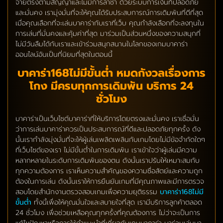
จ่ายตรงตามสัญญาและไม่มีการล่าช้า ด้วยระบบการเงินที่ปลอดภัย
และมั่นคง เรามุ่งมั่นที่จะให้คุณได้รับประสบการณ์การเดิมพันที่ดีที่สุด
เมื่อคุณเลือกที่จะเล่นบาคาร่ากับเราที่เว็บ คุณกำลังเลือกที่จะลงทุนใน
การเล่นที่มั่นคงและคุ้มค่าที่สุด มาร่วมเป็นส่วนหนึ่งของความสนุกที่
ไม่มีวันลืมได้กับเราและเข้าร่วมสนุกสนานในโลกของเกมบาคาร่า
ออนไลน์อันเป็นที่นิยมที่สุดในตอนนี้
บาคาร่า168ไม่มีขั้นต่ำ
หมดกังวลเรื่องการ
โกง มีครบทุกการเดิมพัน บริการ 24
ชั่วโมง
บาคาร่าเป็นเว็บไซต์บาคาร่าที่ให้บริการโดยตรงและมั่นคง เราเชื่อมั่น
ว่าการเล่นบาคาร่าควรเป็นประสบการณ์ที่ดีและปลอดภัยทุกครั้ง ดัง
นั้นเรากำลังมุ่งมั่นที่จะให้ผู้เล่นเพลิดเพลินกับเกมโดยไม่มีข้อจำกัดใดๆ
ที่เว็บไซต์ของเรา ไม่มีขั้นต่ำในการเดิมพัน เราเข้าใจว่าผู้เล่นมีความ
หลากหลายในระดับการเดิมพันของตน ดังนั้นเราปรับให้เหมาะสมกับ
ทุกความต้องการ เราเห็นความสำคัญของความซื่อสัตย์และความถูก
ต้องในการเล่น ดังนั้นเราให้การยืนยันเกมที่มีคุณภาพและมีการตรวจ
สอบโดยสำนักงานตรวจสอบเกมเพื่อความยุติธรรม
บาคาร่า168ไม่มี
ขั้นต่ำ
ทั้งนี้เพื่อให้คุณมั่นใจและสบายใจที่สุด เรามีบริการลูกค้าตลอด
24 ชั่วโมง เพื่อช่วยเหลือคุณทุกครั้งที่คุณต้องการ ไม่ว่าจะเป็นการ