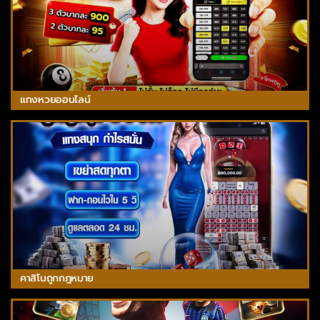
แทงหวยออนไลน์
คาสิโนถูกกฎหมาย