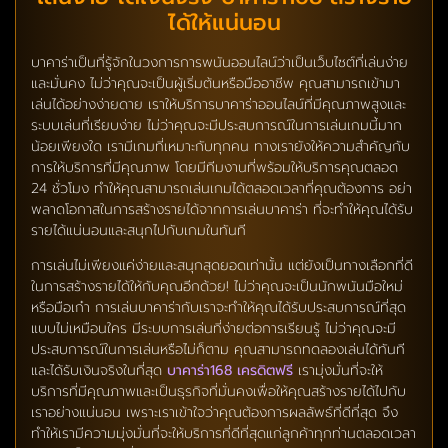
ได้ให้แน่นอน
บาคาร่าเป็นที่รู้จักในวงการการพนันออนไลน์ว่าเป็นเว็บไซต์ที่เล่นง่าย
และมั่นคง ไม่ว่าคุณจะเป็นผู้เริ่มต้นหรือมืออาชีพ คุณสามารถเข้ามา
เล่นได้อย่างง่ายดาย เราให้บริการบาคาร่าออนไลน์ที่มีคุณภาพสูงและ
ระบบเล่นที่เรียบง่าย ไม่ว่าคุณจะมีประสบการณ์ในการเล่นเกมนี้มาก
น้อยเพียงใด เรามีเกมที่เหมาะกับทุกคน ทางเรายังให้ความสำคัญกับ
การให้บริการที่มีคุณภาพ โดยมีทีมงานที่พร้อมให้บริการคุณตลอด
24 ชั่วโมง ทำให้คุณสามารถเล่นเกมได้ตลอดเวลาที่คุณต้องการ อย่า
พลาดโอกาสในการสร้างรายได้จากการเล่นบาคาร่า ที่จะทำให้คุณได้รับ
รายได้แน่นอนและสนุกไปกับเกมในทันที
การเล่นไม่เพียงแค่ง่ายและสนุกสุดยอดเท่านั้น แต่ยังเป็นทางเลือกที่ดี
ในการสร้างรายได้ให้กับคุณอีกด้วย! ไม่ว่าคุณจะเป็นนักพนันมือใหม่
หรือมือเก๋า การเล่นบาคาร่ากับเราจะทำให้คุณได้รับประสบการณ์ที่สุด
แบบไม่เหมือนใคร มีระบบการเล่นที่ง่ายต่อการเรียนรู้ ไม่ว่าคุณจะมี
ประสบการณ์ในการเล่นหรือไม่ก็ตาม คุณสามารถทดลองเล่นได้ทันที
และได้รับเงินจริงในที่สุด
บาคาร่า168 เครดิตฟรี
เรามุ่งมั่นที่จะให้
บริการที่มีคุณภาพและเป็นธุรกิจที่มั่นคงเพื่อให้คุณสร้างรายได้ไปกับ
เราอย่างแน่นอน เพราะเราเข้าใจว่าคุณต้องการผลลัพธ์ที่ดีที่สุด จึง
ทำให้เรามีความมุ่งมั่นที่จะให้บริการที่ดีที่สุดแก่ลูกค้าทุกท่านตลอดเวลา