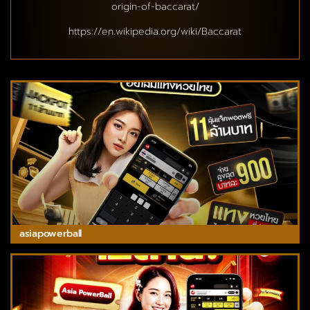
origin-of-baccarat/
https://en.wikipedia.org/wiki/Baccarat
asiapowerball