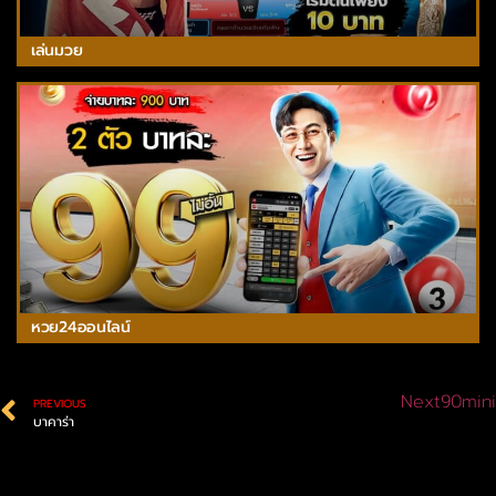
เล่นมวย
หวย24ออนไลน์
Next
90mini
PREVIOUS
บาคาร่า