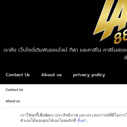
เราคือ เว็บไซต์เดิมพันออนไลน์ กีฬา และคาสิโน คาสิโนสด
อ
Contact Us
About us
privacy policy
Contact Us
About us
privacy policy
เราใช้คุกกี้เพื่อพัฒนาประสิทธิภาพ และประสบการณ์ที่ดีในกา
ตัวเองได้ของคุณได้เองโดยคลิกที่
ตั้งค่า