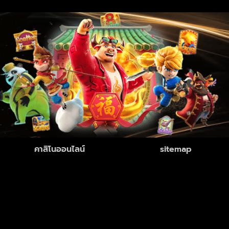
คาสิโนออนไลน์
sitemap