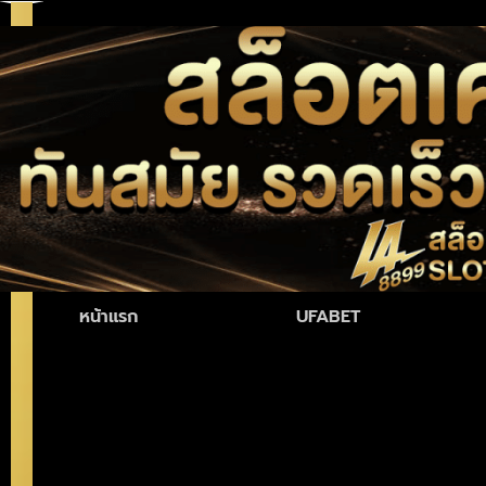
หน้าแรก
UFABET