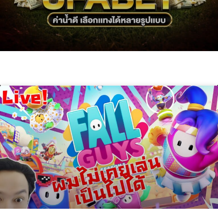
แทง บอล 369