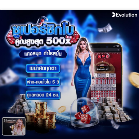
แทงหวยออนไลน์