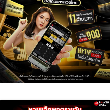
asiapowerball