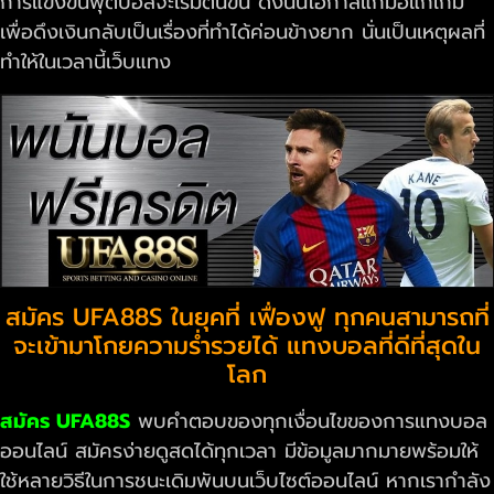
การแข่งขันฟุตบอลจะเริ่มต้นขึ้น ดังนั้นโอกาสแก้มือแก้เกม
เพื่อดึงเงินกลับเป็นเรื่องที่ทำได้ค่อนข้างยาก นั่นเป็นเหตุผลที่
ทำให้ในเวลานี้เว็บแทง
สมัคร UFA88S ในยุคที่ เฟื่องฟู ทุกคนสามารถที่
จะเข้ามาโกยความร่ำรวยได้ แทงบอลที่ดีที่สุดใน
โลก
สมัคร UFA88S
พบคำตอบของทุกเงื่อนไขของการแทงบอล
ออนไลน์ สมัครง่ายดูสดได้ทุกเวลา มีข้อมูลมากมายพร้อมให้
ใช้หลายวิธีในการชนะเดิมพันบนเว็บไซต์ออนไลน์ หากเรากำลัง