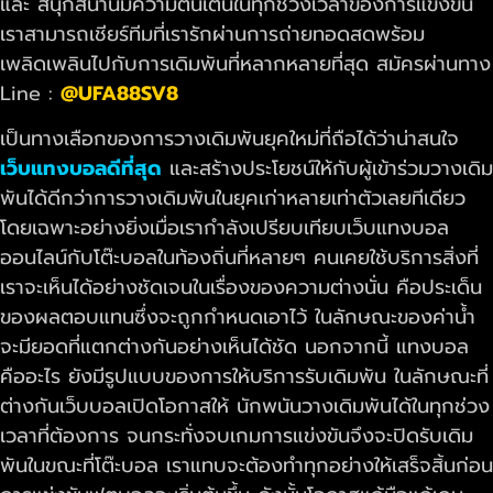
และ สนุกสนานมีความตื่นเต้นในทุกช่วงเวลาของการแข่งขัน
เราสามารถเชียร์ทีมที่เรารักผ่านการถ่ายทอดสดพร้อม
เพลิดเพลินไปกับการเดิมพันที่หลากหลายที่สุด สมัครผ่านทาง
Line :
@UFA88SV8
เป็นทางเลือกของการวางเดิมพันยุคใหม่ที่ถือได้ว่าน่าสนใจ
เว็บแทงบอลดีที่สุด
และสร้างประโยชน์ให้กับผู้เข้าร่วมวางเดิม
พันได้ดีกว่าการวางเดิมพันในยุคเก่าหลายเท่าตัวเลยทีเดียว
โดยเฉพาะอย่างยิ่งเมื่อเรากำลังเปรียบเทียบเว็บแทงบอล
ออนไลน์กับโต๊ะบอลในท้องถิ่นที่หลายๆ คนเคยใช้บริการสิ่งที่
เราจะเห็นได้อย่างชัดเจนในเรื่องของความต่างนั่น คือประเด็น
ของผลตอบแทนซึ่งจะถูกกำหนดเอาไว้ ในลักษณะของค่าน้ำ
จะมียอดที่แตกต่างกันอย่างเห็นได้ชัด นอกจากนี้ แทงบอล
คืออะไร ยังมีรูปแบบของการให้บริการรับเดิมพัน ในลักษณะที่
ต่างกันเว็บบอลเปิดโอกาสให้ นักพนันวางเดิมพันได้ในทุกช่วง
เวลาที่ต้องการ จนกระทั่งจบเกมการแข่งขันจึงจะปิดรับเดิม
พันในขณะที่โต๊ะบอล เราแทบจะต้องทำทุกอย่างให้เสร็จสิ้นก่อน