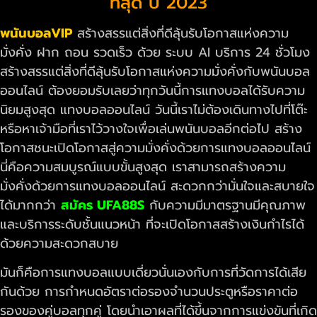
ที่สุด ปี 2023
พนันบอลVIP
สร้างสรรแต่สิ่งที่ดีลุ้นรับโอกาสแห่งความ
มั่งคั่ง ฝาก ถอน รวดเร็ว ด้วย ระบบ AI บริการ 24 ชั่วโมง
สร้างสรรแต่สิ่งที่ดีลุ้นรับโอกาสแห่งความมั่งคั่งกับพนันบอล
ออนไลน์ ต้องยอมรับเลยว่าทุกวันนี้การแทงบอลได้รับความ
นิยมสูงสุด แทงบอลออนไลน์ วันนี้เราไม่ต้องเดินทางไปที่โต๊ะ
หรือหาเจ้ามือที่เราไว้วางใจเพื่อเล่นพนันบอลอีกต่อไป สร้าง
โอกาสชนะเปิดโอกาสสู่ความมั่งคั่งด้วยการแทงบอลออนไลน์
นี่คือความสมบูรณ์แบบขั้นสูงสุด เราสามารถสร้างความ
มั่งคั่งด้วยการแทงบอลออนไลน์ สะดวกกว่ามั่นใจและสบายใจ
ได้มากกว่า
สมัคร UFA88S
กับความมีมาตรฐานมีคุณภาพ
และบริการระดับชั้นแนวหน้า ที่จะเปิดโอกาสสร้างเงินกำไรได้
ด้วยความสะดวกสบาย
มันก็คือการแทงบอลแบบเดี่ยวนั่นเองกับการที่วัดการได้เสีย
กันด้วย การกำหนดอัตราต่อรองจำนวนประตูหรือราคาต่อ
รองของคู่บอลทุกคู่ โดยนำเอาผลที่ได้ขึ้นจากการแข่งขันที่เกิด