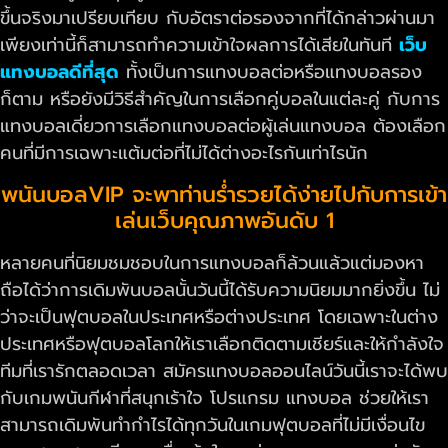
ขึ้นจริงมาเปรียบเทียบ กับอัตราต่อรองจากที่ได้กล่าวผ่านมา
เพียงเท่านี้ก็สามารถทำความเข้าใจผลการได้เสียในทันที
เว็บ
แทงบอลดีที่สุด
ทั้งเป็นการแทงบอลต่อหรือแทงบอลรอง
ก็ตาม หรือยังมีวิธีสำคัญในการเลือกคู่บอลในแต่ละคู่ กับการ
แทงบอลเดี่ยวการเลือกแทงบอลต่อผู้เล่นแทงบอล ต้องเลือก
คนที่มีการเฉพาะแต้มต่อที่ไม่ได้ต่างอะไรกันเท่าไรนัก
พนันบอลVIP จะพาท่านร่ำรวยได้ง่ายไปกับการเข้า
เล่นเว็บคุณภาพอันดับ 1
หลายคนที่นิยมชมชอบในการแทงบอลก็ล้วนแล้วแต่มองหา
ถือได้ว่าการเดิมพันบอลนั้นวันนี้ได้รับความนิยมมากยิ่งขึ้น ไม่
ว่าจะเป็นฟุตบอลในประเทศหรือต่างประเทศ โดยเฉพาะในต่าง
ประเทศหรือฟุตบอลโลกให้เราเลือกติดตามเชียร์และให้กำลังใจ
ทีมที่เรารักตลอดเวลา สมัครแทงบอลออนไลน์วันนี้เราจะได้พบ
กับเกมพนันกีฬาที่สนุกเร้าใจ โปรแกรม แทงบอล ช่วยให้เรา
สามารถเดิมพันทำกำไรได้ทุกวันในเกมฟุตบอลที่ไม่มีเงื่อนไข