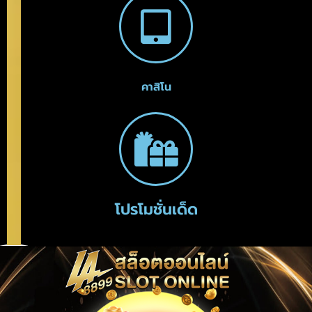
คาสิโน
โปรโมชั่นเด็ด