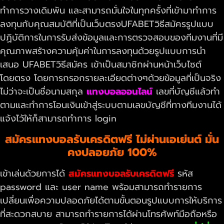
ทำการวางเดิมพัน และสามารถมั่นใจในทุกครั้งที่เข้ามาทำการ
ลงทุนกับคุณสมบัติที่เป็นเว็บตรงUFABETวิธีสมัครรูปแบบ
ปฏิบัติการในการรับส่งข้อมูลและการตรวจสอบของทีมงานที่มี
คุณภาพสร้างความคุ้มค่าในการลงทุนด้วยรูปแบบการนำ
เสนอ UFABETวิธีสมัคร เข้าเป็นสมาชิกผ่านหน้าเว็บไซต์
โดยตรง โดยการกรอกรายละเอียดต่างๆด้วยข้อมูลที่เป็นจริง
ไม่ว่าจะเป็นชื่อนามสกุล
แทงบอลออนไลน์
เลขที่บัญชีแล้วทำ
ตามและทำการโอนเงินเข้าสู่ระบบตามเลขบัญชีที่ทางทีมงานได้
แจ้งไว้ให้ก็สามารถทำการ login
สมัครแทงบอลรับเครดิตฟรี ไม่ผ่านเอเย่นต์ มั่น
คงปลอยภัย 100%
เข้าเล่นด้วยการได้
สมัครแทงบอลรับเครดิตฟรี
รหัส
password และ user name พร้อมสามารถทำรายการ
เปลี่ยนเพื่อความปลอดภัยได้ตามขั้นตอนรูปแบบการให้บริการ
ที่สะดวกสบาย สามารถทำรายการได้ผ่านโทรศัพท์มือถือหรือ