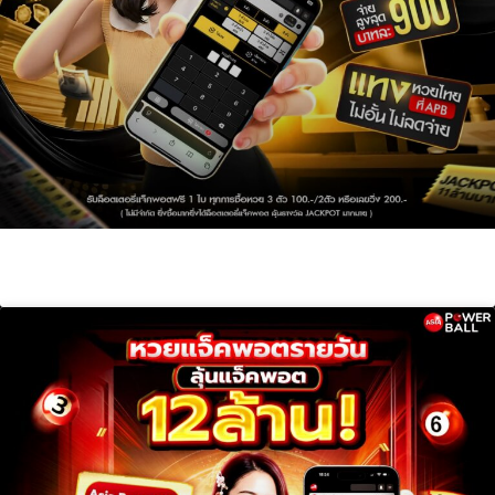
asiapowerball