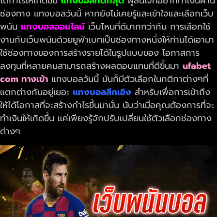
ได้กำไรให้เกิดขึ้น
แทงบอลที่ดีที่สุด
ผู้สนใจที่อยากทำเงินผ่าน
ช่องทาง แทงบอลวันนี้ หากยังไม่เคยรู้และเข้าใจและเลือกเว็บ
พนัน
แทงบอลออนไลน์
เว็บไหนที่ดีมากกว่ากัน การเลือกใช้
งานกับเว็บพนันด้วยยูฟ่าเบทเป็นช่องทางหนึ่งให้ท่านได้เอามา
ใช้ช่องทางของการสร้างรายได้ในรูปแบบของ โอกาสการ
ลงทุนที่หลายคนสามารถสร้างผลตอบแทนที่ดีขึ้นมา
ufabet
com ทางเข้า
แทงบอลวันนี้ มันก็มีตัวเลือกในกติกาต่างๆที่
แตกต่างกันอยู่เยอะ
แทงบอลลีกเอิง
สำหรับเพื่อการเข้าถึง
ให้ได้โอกาสที่จะสร้างกำไรขึ้นมานั่น นับว่าเมื่อคุณต้องการที่จะ
ทำเงินให้เกิดขึ้น แค่เพียงรู้จักปรับเปลี่ยนใช้ตัวเลือกช่องทาง
ต่างๆ