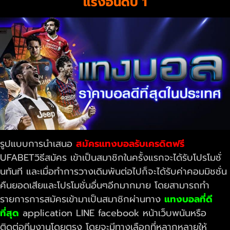
แรงอันดับ 1
รูปแบบการนำเสนอ
สมัครแทงบอลรับเครดิตฟรี
UFABETวิธีสมัคร เข้าเป็นสมาชิกในครั้งแรกจะได้รับโปรโมชั่
นทันที และเมื่อทำการวางเดิมพันต่อไปก็จะได้รับค่าคอมมิชชั่น
คืนยอดเสียและโปรโมชั่นอื่นๆอีกมากมาย โดยสามารถทำ
รายการการสมัครเข้ามาเป็นสมาชิกผ่านทาง
แทงบอลที่ดี
ที่สุด
application LINE facebook หน้าเว็บพนันหรือ
ติดต่อทีมงานโดยตรง โดยจะมีทางเลือกที่หลากหลายให้