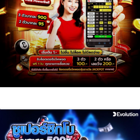
แทงหวยออนไลน์