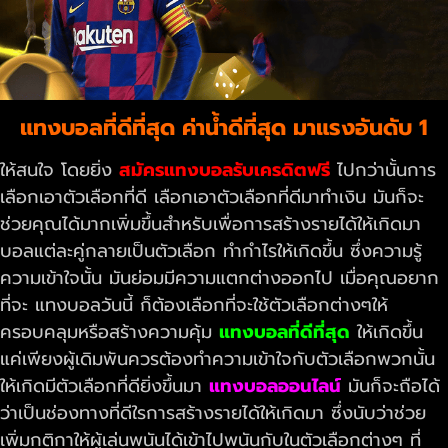
แทงบอลที่ดีที่สุด ค่าน้ำดีที่สุด มาแรงอันดับ 1
ให้สนใจ โดยยิ่ง
สมัครแทงบอลรับเครดิตฟรี
ไปกว่านั้นการ
เลือกเอาตัวเลือกที่ดี เลือกเอาตัวเลือกที่ดีมาทำเงิน มันก็จะ
ช่วยคุณได้มากเพิ่มขึ้นสำหรับเพื่อการสร้างรายได้ให้เกิดมา
บอลแต่ละคู่กลายเป็นตัวเลือก ทำกำไรให้เกิดขึ้น ซึ่งความรู้
ความเข้าใจนั้น มันย่อมมีความแตกต่างออกไป เมื่อคุณอยาก
ที่จะ แทงบอลวันนี้ ก็ต้องเลือกที่จะใช้ตัวเลือกต่างๆให้
ครอบคลุมหรือสร้างความคุ้ม
แทงบอลที่ดีที่สุด
ให้เกิดขึ้น
แค่เพียงผู้เดิมพันควรต้องทำความเข้าใจกับตัวเลือกพวกนั้น
ให้เกิดมีตัวเลือกที่ดียิ่งขึ้นมา
แทงบอลออนไลน์
มันก็จะถือได้
ว่าเป็นช่องทางที่ดีใรการสร้างรายได้ให้เกิดมา ซึ่งนับว่าช่วย
เพิ่มกติกาให้ผู้เล่นพนันได้เข้าไปพนันกับในตัวเลือกต่างๆ ที่