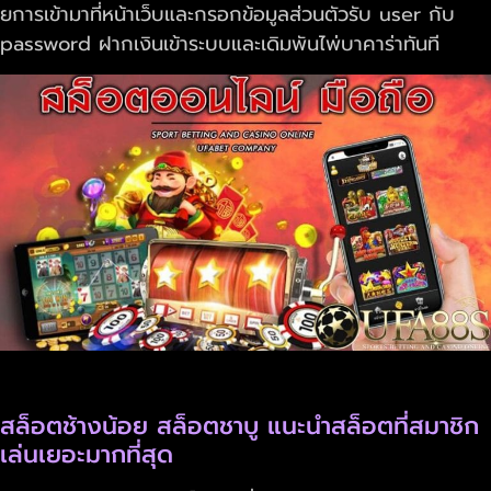
ยการเข้ามาที่หน้าเว็บและกรอกข้อมูลส่วนตัวรับ user กับ
password ฝากเงินเข้าระบบและเดิมพันไพ่บาคาร่าทันที
สล็อตช้างน้อย สล็อตชาบู แนะนำสล็อตที่สมาชิก
เล่นเยอะมากที่สุด