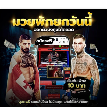
สล็อตเว็บตรง100