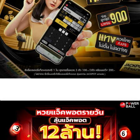
asiapowerball