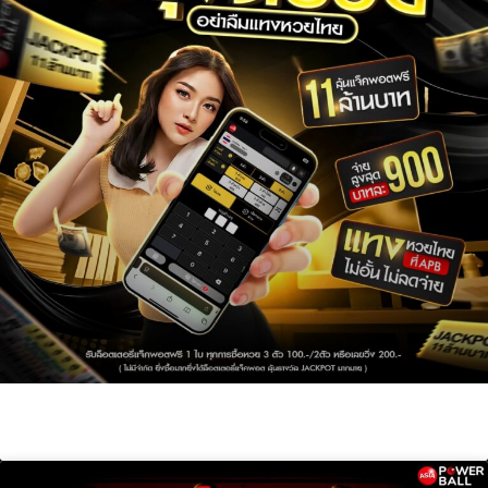
asiapowerball