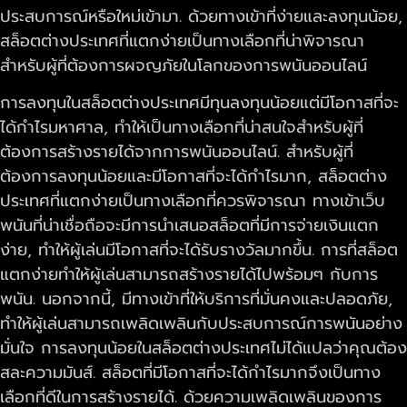
ประสบการณ์หรือใหม่เข้ามา. ด้วยทางเข้าที่ง่ายและลงทุนน้อย,
สล็อตต่างประเทศที่แตกง่ายเป็นทางเลือกที่น่าพิจารณา
สำหรับผู้ที่ต้องการผจญภัยในโลกของการพนันออนไลน์
การลงทุนในสล็อตต่างประเทศมีทุนลงทุนน้อยแต่มีโอกาสที่จะ
ได้กำไรมหาศาล, ทำให้เป็นทางเลือกที่น่าสนใจสำหรับผู้ที่
ต้องการสร้างรายได้จากการพนันออนไลน์. สำหรับผู้ที่
ต้องการลงทุนน้อยและมีโอกาสที่จะได้กำไรมาก, สล็อตต่าง
ประเทศที่แตกง่ายเป็นทางเลือกที่ควรพิจารณา ทางเข้าเว็บ
พนันที่น่าเชื่อถือจะมีการนำเสนอสล็อตที่มีการจ่ายเงินแตก
ง่าย, ทำให้ผู้เล่นมีโอกาสที่จะได้รับรางวัลมากขึ้น. การที่สล็อต
แตกง่ายทำให้ผู้เล่นสามารถสร้างรายได้ไปพร้อมๆ กับการ
พนัน. นอกจากนี้, มีทางเข้าที่ให้บริการที่มั่นคงและปลอดภัย,
ทำให้ผู้เล่นสามารถเพลิดเพลินกับประสบการณ์การพนันอย่าง
มั่นใจ การลงทุนน้อยในสล็อตต่างประเทศไม่ได้แปลว่าคุณต้อง
สละความมันส์. สล็อตที่มีโอกาสที่จะได้กำไรมากจึงเป็นทาง
เลือกที่ดีในการสร้างรายได้. ด้วยความเพลิดเพลินของการ