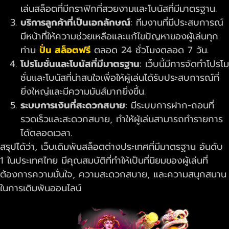
เล่นสล็อตที่มีกราฟิกที่สวยงามและโบนัสที่มีมาตรฐาน.
บริการลูกค้าที่เป็นเอกลักษณ์
: ทีมงานที่มีประสบการณ์
มีหน้าที่ให้ความช่วยเหลือและแก้ไขปัญหาของผู้เล่นทุก
ท่าน
ปั่น สล็อตฟรี
ตลอด 24 ชั่วโมงตลอด 7 วัน.
โปรโมชั่นและโบนัสที่มีมาตรฐาน
: เว็บนี้มีการจัดทำโปรโม
ชั่นและโบนัสที่น่าสนใจเพื่อให้ผู้เล่นได้รับประสบการณ์ที่
ยิ่งใหญ่และมีความมันส์มากยิ่งขึ้น.
ระบบการเงินที่สะดวกสบาย
: มีระบบการฝาก-ถอนที่
รวดเร็วและสะดวกสบาย, ทำให้ผู้เล่นสามารถทำรายการ
ได้ตลอดเวลา.
สรุปได้ว่า, เว็บเดิมพันสล็อตต่างประเทศที่มีมาตรฐาน อันดับ
1 ในประเทศไทย มีคุณสมบัติที่ทำให้เป็นที่นิยมของผู้เล่นที่
ต้องการความมั่นใจ, ความสะดวกสบาย, และความสนุกสนาน
ในการเดิมพันออนไลน์