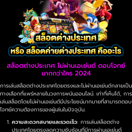
สล็อตต่างประเทศ
ไม่ผ่านเอเย่นต์ ตอบโจทย์
มากกว่าใคร 2024
การเล่นสล็อตต่างประเทศโดยตรงและไม่ผ่านเอเย่นต์กลายเป็น
ทางเลือกที่แพร่หลายในวงการพนันออนไลน์. เท่าที่เห็นได้, การ
เล่นสล็อตโดยไม่ผ่านเอเย่นต์มีประโยชน์มากมายที่สามารถตอบ
โจทย์ความต้องการของผู้เล่นในปัจจุบัน.
ความสะดวกสบายและรวดเร็ว
: การเล่นสล็อตต่าง
ประเทศโดยตรงลดความซับซ้อนที่มีการผ่านเอเย่นต์