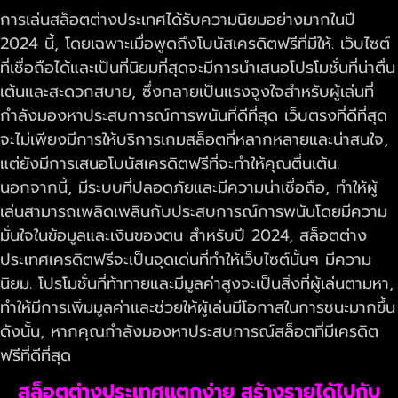
การเล่นสล็อตต่างประเทศได้รับความนิยมอย่างมากในปี
2024 นี้, โดยเฉพาะเมื่อพูดถึงโบนัสเครดิตฟรีที่มีให้. เว็บไซต์
ที่เชื่อถือได้และเป็นที่นิยมที่สุดจะมีการนำเสนอโปรโมชั่นที่น่าตื่น
เต้นและสะดวกสบาย, ซึ่งกลายเป็นแรงจูงใจสำหรับผู้เล่นที่
กำลังมองหาประสบการณ์การพนันที่ดีที่สุด เว็บตรงที่ดีที่สุด
จะไม่เพียงมีการให้บริการเกมสล็อตที่หลากหลายและน่าสนใจ,
แต่ยังมีการเสนอโบนัสเครดิตฟรีที่จะทำให้คุณตื่นเต้น.
นอกจากนี้, มีระบบที่ปลอดภัยและมีความน่าเชื่อถือ, ทำให้ผู้
เล่นสามารถเพลิดเพลินกับประสบการณ์การพนันโดยมีความ
มั่นใจในข้อมูลและเงินของตน สำหรับปี 2024, สล็อตต่าง
ประเทศเครดิตฟรีจะเป็นจุดเด่นที่ทำให้เว็บไซต์นั้นๆ มีความ
นิยม. โปรโมชั่นที่ท้าทายและมีมูลค่าสูงจะเป็นสิ่งที่ผู้เล่นตามหา,
ทำให้มีการเพิ่มมูลค่าและช่วยให้ผู้เล่นมีโอกาสในการชนะมากขึ้น
ดังนั้น, หากคุณกำลังมองหาประสบการณ์สล็อตที่มีเครดิต
ฟรีที่ดีที่สุด
สล็อตต่างประเทศแตกง่าย
สร้างรายได้ไปกับ