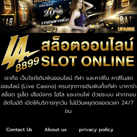
เราคือ เว็บไซต์เดิมพันออนไลน์ กีฬา และคาสิโน คาสิโนสด
ออนไลน์ (Live Casino) ครบทุกการเดิมพันทั้งกีฬา บาคาร่า
สล็อต รูเล็ต เสือมังกร ไฮโล และเกมไพ่ ด้วยระบบ ฝากถอน
อัตโนมัติ เปิดให้บริการทุกวัน ไม่มีวันหยุดตลอดเวลา 24/7
ชม.
Contact Us
About us
privacy policy