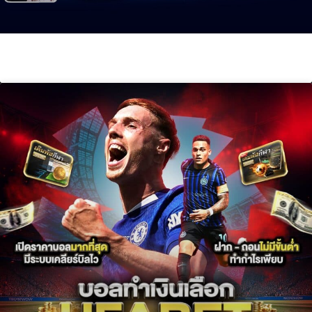
คาสิโนถูกกฎหมาย