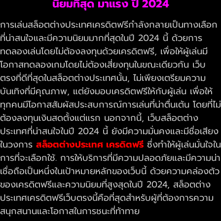
นิยมที่สุด มาแรง ปี 2024
การเล่นสล็อตต่างประเทศเครดิตฟรีกำลังกลายเป็นทางเลือก
ที่น่าสนใจและมีความนิยมมากที่สุดในปี 2024 นี้ ด้วยการ
ทดลองเล่นโดยไม่ต้องลงทุนด้วยเครดิตฟรี, เพื่อให้ผู้เล่นมี
โอกาสทดลองเกมโดยไม่ต้องเสี่ยงทุนในขณะเดียวกัน เว็บ
ตรงที่ดีที่สุดในสล็อตต่างประเทศนั้น, ไม่เพียงเตรียมความ
บันเทิงที่มีคุณภาพ, แต่ยังมอบเครดิตฟรีให้กับผู้เล่น เพื่อให้
ทุกคนมีโอกาสสัมผัสประสบการณ์การเล่นที่น่าตื่นเต้น โดยที่ไม่
ต้องลงทุนเงินสดตั้งแต่แรก นอกจากนี้, เว็บสล็อตต่าง
ประเทศที่น่าสนใจในปี 2024 นี้ ยังมีความมั่นคงและมีชื่อเสียง
ในวงการ
สล็อตต่างประเทศ เครดิตฟรี
ซึ่งทำให้ผู้เล่นมั่นใจใน
การที่จะเลือกใช้. การให้บริการที่มีความปลอดภัยและมีความน่า
เชื่อถือเป็นหนึ่งในเป้าหมายหลักของเว็บนี้ ด้วยความคล่องตัว
ของเครดิตฟรีและความนิยมที่สูงสุดในปี 2024, สล็อตต่าง
ประเทศเครดิตฟรีเว็บตรงนี้คือที่สุดสำหรับผู้ที่ต้องการความ
สนุกสนานและโอกาสในการชนะที่ท้าทาย