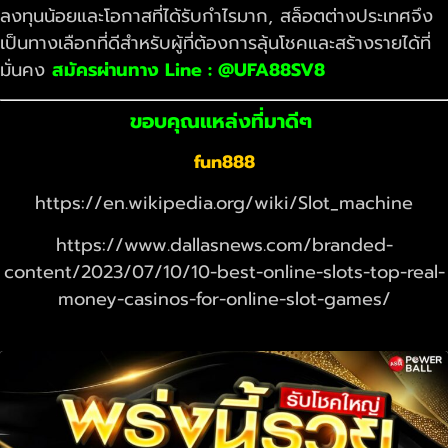
ลงทุนน้อยและโอกาสที่ได้รับกำไรมาก, สล็อตต่างประเทศจึง
เป็นทางเลือกที่ดีสำหรับผู้ที่ต้องการลุ้นโชคและสร้างรายได้ที่
มั่นคง
สมัครผ่านทาง Line :
@UFA88SV8
ขอบคุณแหล่งที่มาดีๆ
fun888
https://en.wikipedia.org/wiki/Slot_machine
https://www.dallasnews.com/branded-
content/2023/07/10/10-best-online-slots-top-real-
money-casinos-for-online-slot-games/