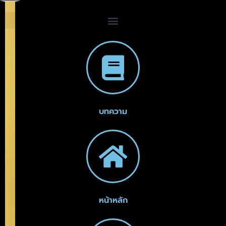
บทความ
หน้าหลัก