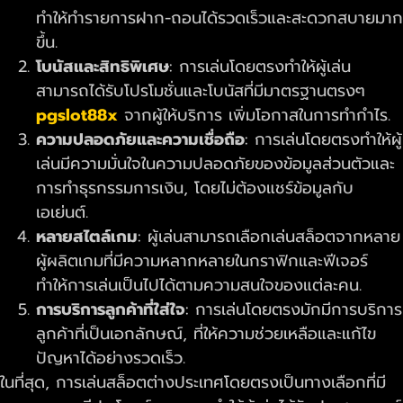
ทำให้ทำรายการฝาก-ถอนได้รวดเร็วและสะดวกสบายมาก
ขึ้น.
โบนัสและสิทธิพิเศษ
: การเล่นโดยตรงทำให้ผู้เล่น
สามารถได้รับโปรโมชั่นและโบนัสที่มีมาตรฐานตรงๆ
pgslot88x
จากผู้ให้บริการ เพิ่มโอกาสในการทำกำไร.
ความปลอดภัยและความเชื่อถือ
: การเล่นโดยตรงทำให้ผู้
เล่นมีความมั่นใจในความปลอดภัยของข้อมูลส่วนตัวและ
การทำธุรกรรมการเงิน, โดยไม่ต้องแชร์ข้อมูลกับ
เอเย่นต์.
หลายสไตล์เกม
: ผู้เล่นสามารถเลือกเล่นสล็อตจากหลาย
ผู้ผลิตเกมที่มีความหลากหลายในกราฟิกและฟีเจอร์
ทำให้การเล่นเป็นไปได้ตามความสนใจของแต่ละคน.
การบริการลูกค้าที่ใส่ใจ
: การเล่นโดยตรงมักมีการบริการ
ลูกค้าที่เป็นเอกลักษณ์, ที่ให้ความช่วยเหลือและแก้ไข
ปัญหาได้อย่างรวดเร็ว.
ในที่สุด, การเล่นสล็อตต่างประเทศโดยตรงเป็นทางเลือกที่มี