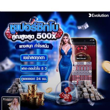
แทงหวยออนไลน์