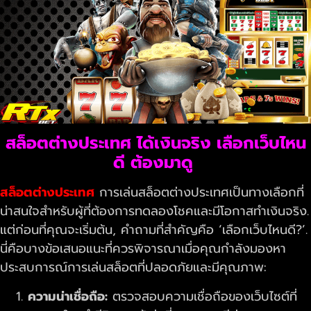
สล็อตต่างประเทศ
ได้เงินจริง เลือกเว็บไหน
ดี ต้องมาดู
สล็อตต่างประเทศ
การเล่นสล็อตต่างประเทศเป็นทางเลือกที่
น่าสนใจสำหรับผู้ที่ต้องการทดลองโชคและมีโอกาสทำเงินจริง.
แต่ก่อนที่คุณจะเริ่มต้น, คำถามที่สำคัญคือ ‘เลือกเว็บไหนดี?’.
นี่คือบางข้อเสนอแนะที่ควรพิจารณาเมื่อคุณกำลังมองหา
ประสบการณ์การเล่นสล็อตที่ปลอดภัยและมีคุณภาพ:
ความน่าเชื่อถือ:
ตรวจสอบความเชื่อถือของเว็บไซต์ที่