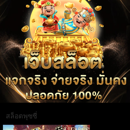
สล็อตพุซซี่