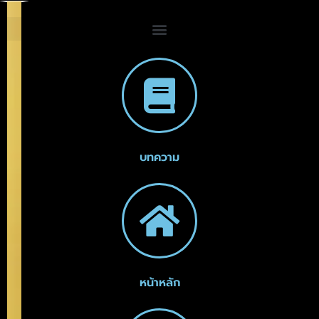
บทความ
หน้าหลัก