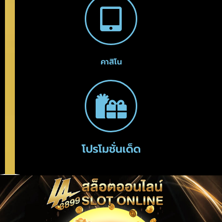
คาสิโน
โปรโมชั่นเด็ด