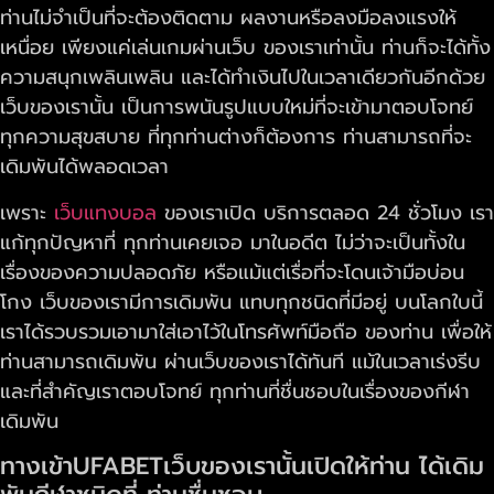
ท่านไม่จำเป็นที่จะต้องติดตาม ผลงานหรือลงมือลงแรงให้
เหนื่อย เพียงแค่เล่นเกมผ่านเว็บ ของเราเท่านั้น ท่านก็จะได้ทั้ง
ความสนุกเพลินเพลิน และได้ทำเงินไปในเวลาเดียวกันอีกด้วย
เว็บของเรานั้น เป็นการพนันรูปแบบใหม่ที่จะเข้ามาตอบโจทย์
ทุกความสุขสบาย ที่ทุกท่านต่างก็ต้องการ ท่านสามารถที่จะ
เดิมพันได้พลอดเวลา
เพราะ
เว็บแทงบอล
ของเราเปิด บริการตลอด 24 ชั่วโมง เรา
แก้ทุกปัญหาที่ ทุกท่านเคยเจอ มาในอดีต ไม่ว่าจะเป็นทั้งใน
เรื่องของความปลอดภัย หรือแม้แต่เรื่อที่จะโดนเจ้ามือบ่อน
โกง เว็บของเรามีการเดิมพัน แทบทุกชนิดที่มีอยู่ บนโลกใบนี้
เราได้รวบรวมเอามาใส่เอาไว้ในโทรศัพท์มือถือ ของท่าน เพื่อให้
ท่านสามารถเดิมพัน ผ่านเว็บของเราได้ทันที แม้ในเวลาเร่งรีบ
และที่สำคัญเราตอบโจทย์ ทุกท่านที่ชื่นชอบในเรื่องของกีฬา
เดิมพัน
ทางเข้าUFABETเว็บของเรานั้นเปิดให้ท่าน ได้เดิม