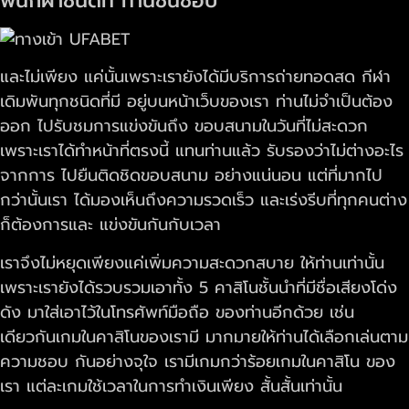
พันกีฬาชนิดที่ ท่านชื่นชอบ
และไม่เพียง แค่นั้นเพราะเรายังได้มีบริการถ่ายทอดสด กีฬา
เดิมพันทุกชนิดที่มี อยู่บนหน้าเว็บของเรา ท่านไม่จำเป็นต้อง
ออก ไปรับชมการแข่งขันถึง ขอบสนามในวันที่ไม่สะดวก
เพราะเราได้ทำหน้าที่ตรงนี้ แทนท่านแล้ว รับรองว่าไม่ต่างอะไร
จากการ ไปยืนติดชิดขอบสนาม อย่างแน่นอน แต่ที่มากไป
กว่านั้นเรา ได้มองเห็นถึงความรวดเร็ว และเร่งรีบที่ทุกคนต่าง
ก็ต้องการและ แข่งขันกันกับเวลา
เราจึงไม่หยุดเพียงแค่เพิ่มความสะดวกสบาย ให้ท่านเท่านั้น
เพราะเรายังได้รวบรวมเอาทั้ง 5 คาสิโนชั้นนำที่มีชื่อเสียงโด่ง
ดัง มาใส่เอาไว้ในโทรศัพท์มือถือ ของท่านอีกด้วย เช่น
เดียวกันเกมในคาสิโนของเรามี มากมายให้ท่านได้เลือกเล่นตาม
ความชอบ กันอย่างจุใจ เรามีเกมกว่าร้อยเกมในคาสิโน ของ
เรา แต่ละเกมใช้เวลาในการทำเงินเพียง สั้นสั้นเท่านั้น