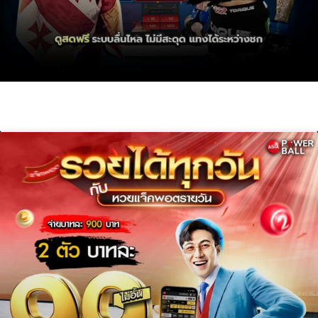
เล่นมวย