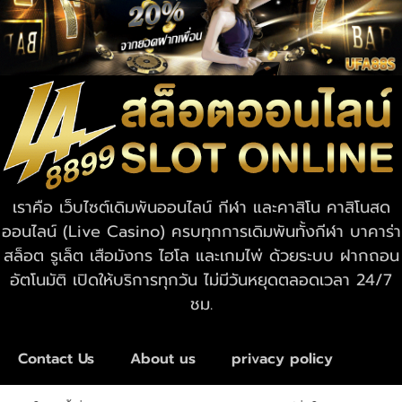
เราคือ เว็บไซต์เดิมพันออนไลน์ กีฬา และคาสิโน คาสิโนสด
ออนไลน์ (Live Casino) ครบทุกการเดิมพันทั้งกีฬา บาคาร่า
สล็อต รูเล็ต เสือมังกร ไฮโล และเกมไพ่ ด้วยระบบ ฝากถอน
อัตโนมัติ เปิดให้บริการทุกวัน ไม่มีวันหยุดตลอดเวลา 24/7
ชม.
Contact Us
About us
privacy policy