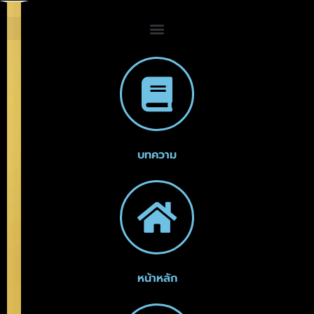
บทความ
หน้าหลัก