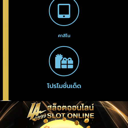
คาสิโน
โปรโมชั่นเด็ด