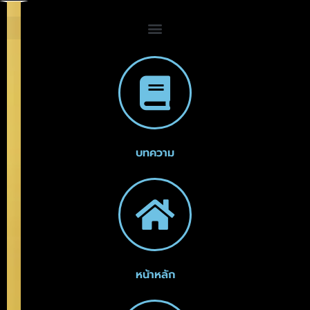
บทความ
หน้าหลัก