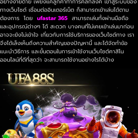
อย่างง่ายดาย เพียงแค่ลูกค้าทำการคลิกลิงค์ เข้าสู่ระบบของ
ทางเว็บไซต์ เชื่อมต่ออินเตอร์เน็ต ก็สามารถเข้าเล่นได้ตาม
ต้องการ โดย
ufastar 365
สามารถเล่นทั้งผ่านมือถือ
และอุปกรณ์ต่างๆ ได้ สะดวก บางคนที่ไม่เคยเข้าเล่นมาก่อน
อาจจะยังไม่เข้าใจ เกี่ยวกับการใช้บริการของเว็บไซต์ทาง เรา
จึงได้เล็งเห็นถึงความสำคัญของปัญหานี้ และได้จัดทำข้อ
แนะนำวิธีการ และขั้นตอนในการเข้าใช้งานเว็บไซต์คาสิโน
ออนไลน์ที่ดีที่สุดว่า จะสามารถใช้งานอย่างไรได้บ้าง