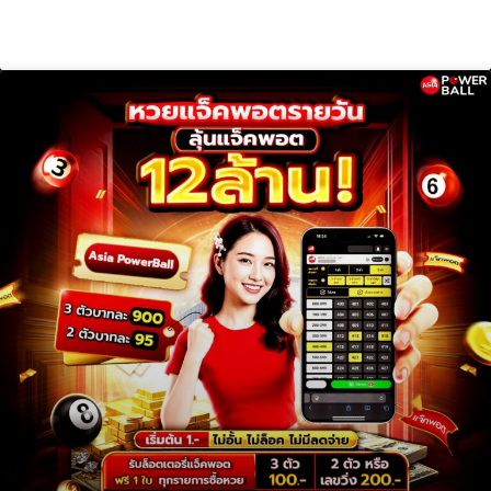
asiapowerball