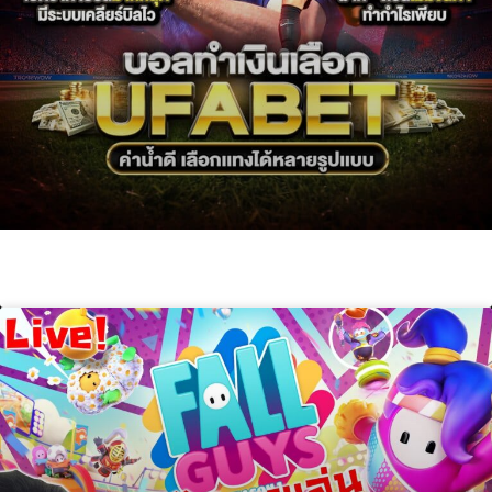
แทง บอล 369