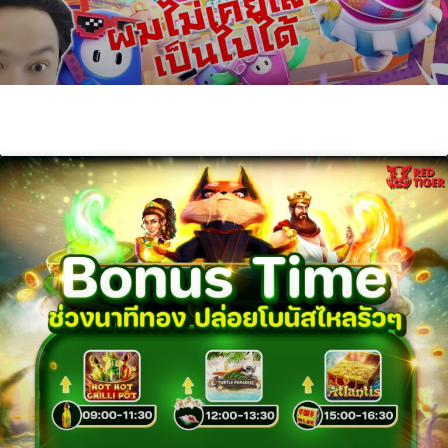
ข่าวเกมส์มือถือ