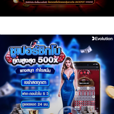
แทงหวยออนไลน์