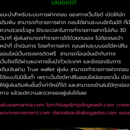
เล่นออโต้
แนะนำสำหรับระบบการฝากถอน ของทางเว็บไซต์ เปิดให้นัก
เดิมพัน สามารถทำรายการฝาก ถอนได้ผ่านระบบอัตโนมัติ ที่มี
ความรวดเร็วสูง ใช้ระยะเวลาในการทำรายการฝากไม่เกิน 30
วินาที ผู้เล่นสามารถทำรายการได้ด้วยตนเอง ไม่ต้องรอเจ้า
หน้าที่ ดำเนินการ โดยทำการฝาก ถอนผ่านระบบออโต้คาสิโน
ออนไลน์เว็บตรงเครดิตฟรี สามารถโอนเงินเข้ากับทาง
เว็บไซต์ได้ผ่านธนาคารชั้นนำทั่วประเทศ และยังรองรับการ
เติมเงินผ่าน True wallet ผู้เล่น สามารถทำรายการฝากถอน
ได้แบบไม่มีขั้นต่ำ เพราะเว็บไซต์คาสิโนออนไลน์ของเรานั้น เปิด
ให้ผู้เล่นเดิมพันขั้นต่ำเท่าไหร่ก็ได้ และสามารถเข้าเล่นได้ทุกช่อง
ทาง แล้วแต่ความสะดวกของผู้เล่นได้เลย
alcovamarina.com
birchbaydirtydogwash.com
cnew
environnement.com
danielsardiabogados.com
ess