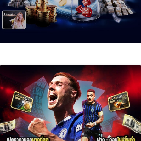
คาสิโนถูกกฎหมาย