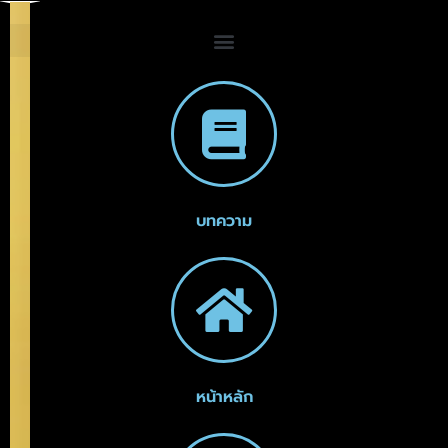
บทความ
หน้าหลัก