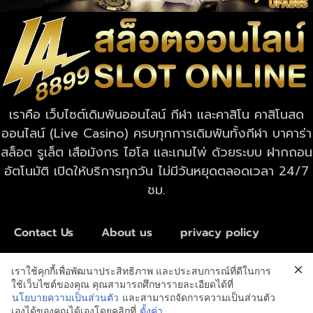
เราคือ เว็บไซต์เดิมพันออนไลน์ กีฬา และคาสิโน คาสิโนสด
ออนไลน์ (Live Casino) ครบทุกการเดิมพันทั้งกีฬา บาคาร่า
สล็อต รูเล็ต เสือมังกร ไฮโล และเกมไพ่ ด้วยระบบ ฝากถอน
อัตโนมัติ เปิดให้บริการทุกวัน ไม่มีวันหยุดตลอดเวลา 24/7
ชม.
Contact Us
About us
privacy policy
Contact Us
เราใช้คุกกี้เพื่อพัฒนาประสิทธิภาพ และประสบการณ์ที่ดีในการ
ใช้เว็บไซต์ของคุณ คุณสามารถศึกษารายละเอียดได้ที่
นโยบายความเป็นส่วนตัว
และสามารถจัดการความเป็นส่วนตัว
About us
เองได้ของคุณได้เองโดยคลิกที่
ตั้งค่า