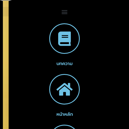
บทความ
หน้าหลัก