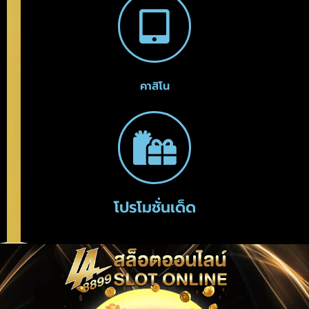
คาสิโน
โปรโมชั่นเด็ด