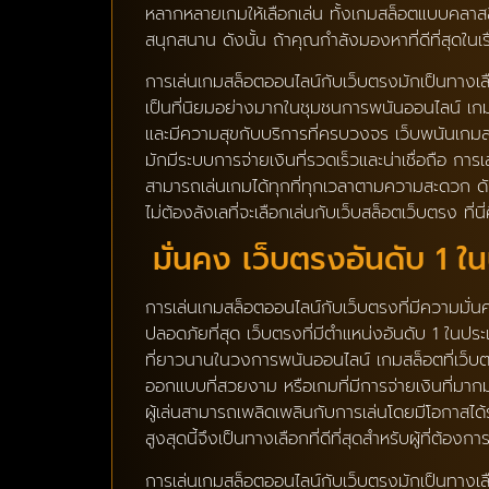
หลากหลายเกมให้เลือกเล่น ทั้งเกมสล็อตแบบคลาสสิกแ
สนุกสนาน ดังนั้น ถ้าคุณกำลังมองหาที่ดีที่สุดในเ
การเล่นเกมสล็อตออนไลน์กับเว็บตรงมักเป็นทางเลื
เป็นที่นิยมอย่างมากในชุมชนการพนันออนไลน์ เกมส
และมีความสุขกับบริการที่ครบวงจร เว็บพนันเกมสล็
มักมีระบบการจ่ายเงินที่รวดเร็วและน่าเชื่อถือ ก
สามารถเล่นเกมได้ทุกที่ทุกเวลาตามความสะดวก 
ไม่ต้องลังเลที่จะเลือกเล่นกับเว็บสล็อตเว็บตรง ที่น
มั่นคง เว็บตรงอันดับ 1 
การเล่นเกมสล็อตออนไลน์กับเว็บตรงที่มีความมั่นคงเ
ปลอดภัยที่สุด เว็บตรงที่มีตำแหน่งอันดับ 1 ในป
ที่ยาวนานในวงการพนันออนไลน์ เกมสล็อตที่เว็บ
ออกแบบที่สวยงาม หรือเกมที่มีการจ่ายเงินที่มากม
ผู้เล่นสามารถเพลิดเพลินกับการเล่นโดยมีโอกาสได
สูงสุดนี้จึงเป็นทางเลือกที่ดีที่สุดสำหรับผู้ที่ต
การเล่นเกมสล็อตออนไลน์กับเว็บตรงมักเป็นทางเลือกท