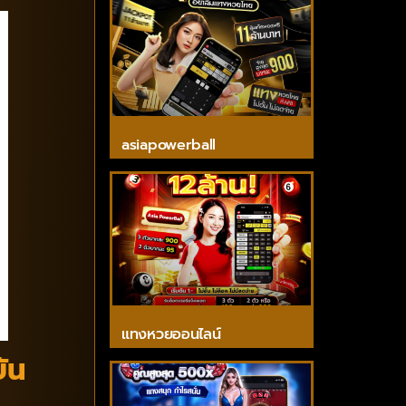
asiapowerball
แทงหวยออนไลน์
ัน