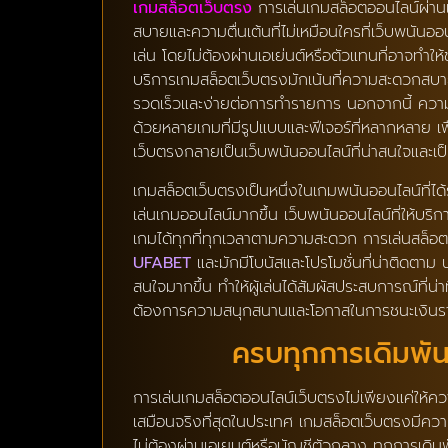
เกมสล็อตเว็บตรง
การเล่นเกมสล็อตออนไลน์ผ่านเ
สบายและความตื่นเต้นที่ไม่เหมือนใครที่เว็บพนัน
เล่น โดยไม่ต้องผ่านเอเย่นต์หรือตัวแทนที่อาจทำให้
บริการเกมสล็อตเว็บตรงมักเน้นที่ความสะดวกสบาย
รวดเร็วและง่ายต่อการทำรายการ นอกจากนี้ ความตื
ด้วยหลายเกมที่มีรูปแบบและฟีเจอร์ที่หลากหลาย เพื
เว็บตรงกลายเป็นเว็บพนันออนไลน์ที่น่าสนใจและเ
เกมสล็อตเว็บตรงเป็นหนึ่งในเกมพนันออนไลน์ที่ไ
เล่นเกมออนไลน์มากขึ้น เว็บพนันออนไลน์ที่ให้บร
เกมได้ทุกที่ทุกเวลาตามความสะดวก การเล่นสล็อต
UFABET
และมักมีโบนัสและโปรโมชั่นที่น่าติดตา
สนใจมากขึ้น ทำให้ผู้เล่นได้สัมผัสประสบการณ์ที่น่า
ต้องการความสนุกสนานและโอกาสในการชนะเงินราง
ครบทุกการเดิมพัน
การเล่นเกมสล็อตออนไลน์เว็บตรงไม่เพียงแค่ให้คว
เสมือนจริงที่สุดในประเทศ เกมสล็อตเว็บตรงมีความ
ไม่ต้องผ่านเอเยนต์หรือบัญชีตัวกลาง ทุกการเดิ