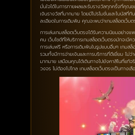
มั่นใจได้ในการทายผลและรับรางวัลทุกครั้งที่คุ
เงินรางวัลที่มากมาย โดยมีโปรโมชั่นและโบนัสที่
ละเอียดในการเดิมพัน คุณจะพบว่าเกมสล็อตเว็บตรง
การเล่นเกมสล็อตเว็บตรงได้รับความนิยมอย่างแพ
คน เว็บไซต์ที่ให้บริการเกมสล็อตเว็บตรงมักจะมี
การเล่นฟรี หรือการเดิมพันในรูปแบบอื่นๆ เกมสล็อต
รวมทั้งมีการจ่ายเงินและการบริการที่ดีเยี่ยม ไม่
มากมาย เสมือนคุณได้เดินทางไปยังคาสิโนที่แท้
วงจร ไม่ต้องไปไกล เกมสล็อตเว็บตรงเป็นทางเลือก