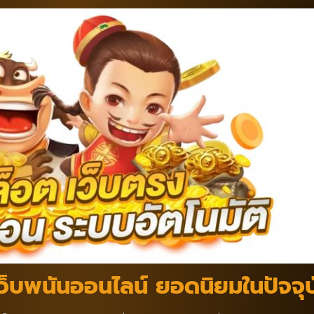
ว็บพนันออนไลน์ ยอดนิยมในปัจจุบ