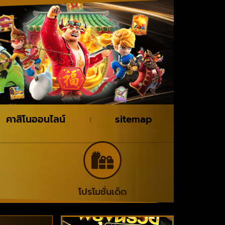
คาสิโนออนไลน์
sitemap
โปรโมชั่นเด็ด