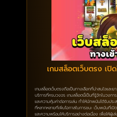
เกมสล็อตเว็บตรง เปิดให
เกมสล็อตเว็บตรงถือเป็นทางเลือกที่น่าสนใจและย
บริการที่ครบวงจร เกมสล็อตนี้เป็นที่รู้จักในว
และความคุ้มค่าต่อการเล่น ทำให้นักพนันได้รับประ
ที่หลากหลายที่เพิ่มโอกาสในการชนะ เว็บพนันที่เป
และความพร้อมให้บริการอย่างต่อเนื่อง เพื่อให้ผู