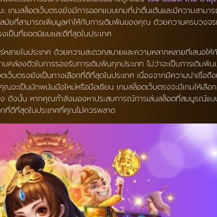
ณชนะ เกมสล็อตเว็บตรงยังมีการออกแบบเกมที่น่าตื่นเต้นและมีความสามา
ทันสมัยที่สามารถเพิ่มมูลค่าให้กับการเดิมพันของคุณ ด้วยความครบวงจ
เป็นที่ยอดนิยมและดีที่สุดในประเทศ
ร่หลายในประเทศ ด้วยความสะดวกสบายและความหลากหลายที่เสนอให้กับผ
ความคล่องตัวในการรองรับการเดิมพันทุกประเภท ไม่ว่าจะเป็นการเดิมพันเ
เว็บตรงยังเป็นทางเลือกที่ดีที่สุดในประเทศ เนื่องจากมีความน่าเชื่อถื
ว่าคุณจะเป็นนักพนันมือใหม่หรือมือเซียน เกมสล็อตเว็บตรงจะมีเกมให้เลือก
จริง ดังนั้น หากคุณกำลังมองหาประสบการณ์การเล่นสล็อตที่สมบูรณ์แ
ที่ดีที่สุดในประเทศที่คุณไม่ควรพลาด