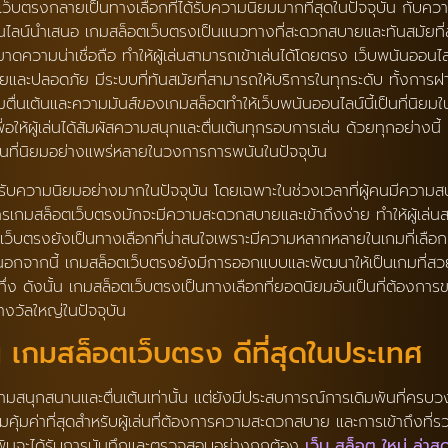
ว็บตรงกลายเป็นทางเลือกที่ได้รับความนิยมมากที่สุดในปัจจุบัน กับค
ออนไลน์นำเสนอ เกมสล็อตเว็บตรงเป็นแนวทางที่สะดวกสบายและทันสมัยที่ส
ขาดความน่าเชื่อถือ ทำให้ผู้เล่นสามารถเข้าเล่นได้โดยตรง เว็บพนันออนไลน์
และปลอดภัย มีระบบที่ทันสมัยที่สามารถให้บริการในทุกระดับ ทั้งการฝ
่นเต้นและความมันส์ของเกมสล็อตทำให้เว็บพนันออนไลน์นี้เป็นที่นิยมใน
่อให้ผู้เล่นได้สัมผัสความสนุกและตื่นเต้นทุกรอบการเล่น ด้วยทุกอย่างนี
ป็นที่นิยมอย่างแพร่หลายในวงการการพนันในปัจจุบัน
ด้รับความนิยมอย่างมากในปัจจุบัน โดยเฉพาะในช่วงเวลาที่ผู้คนมีความ
ิการเกมสล็อตเว็บตรงมักจะมีความสะดวกสบายและเข้าถึงง่าย ทำให้ผู้เล่น
เว็บตรงยังเป็นทางเลือกที่น่าสนใจเพราะมีความหลากหลายในเกมที่เลือก
ม นอกจากนี้ เกมสล็อตเว็บตรงยังมีการออกแบบและพัฒนาให้เป็นเกมที่ส
ทึ่ง ดังนั้น เกมสล็อตเว็บตรงเป็นทางเลือกที่ยอดนิยมอันเป็นที่ต้องการของ
วัลใหญ่ในปัจจุบัน
 เกมสล็อตเว็บตรง ดีที่สุดในประเทศ
ามสนุกสนานและตื่นเต้นเท่านั้น แต่ยังมีประสบการณ์การเดิมพันที่ครบ
คุ้มค่าที่สุดสำหรับผู้เล่นที่ต้องการความสะดวกสบาย และการเข้าถึงที่ร
มพันจะได้รับการบันทึกและตรวจสอบอย่างถูกต้อง
เว็บ สล็อต ใหม่ ล่าสุ