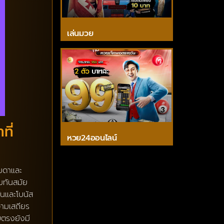
เล่นมวย
ที่
หวย24ออนไลน์
รมดาและ
มทันสมัย
่นและโบนัส
วามเสถียร
บตรงยังมี