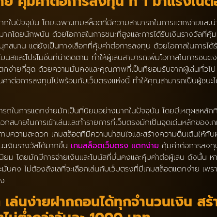
าย
คุ้มค่าต่อการลงทุน ที่ 1 มาแรงในตอ
ยมมากในปัจจุบัน โดยเฉพาะเกมสล็อตที่มีความสามารถในการแตกง่ายและน
งมากโดยนักพนัน ด้วยโอกาสในการชนะที่สูงและการได้รับเงินรางวัลที่คุ้ม
สนุกสนาน แต่ยังเป็นทางเลือกที่คุ้มค่าต่อการลงทุน ด้วยโอกาสในการได้รั
บนัสและโปรโมชั่นที่น่าติดตาม ทำให้ผู้เล่นสามารถเพิ่มโอกาสในการชนะเงิ
แตกง่ายที่สุด ด้วยความมั่นคงและคุณภาพที่เป็นที่ยอมรับจากผู้เล่นทั่วไป
ณค่าต่อการลงทุนไปพร้อมกับเว็บตรงแห่งนี้ ทำให้คุณสามารถเป็นผู้ชนะไ
รถในการแตกง่ายมักเป็นที่นิยมอย่างมากในปัจจุบัน โดยมีเหตุผลหลักที
สะดวกสบายในการเข้าเล่นและทำรายการที่เว็บตรงมักเป็นจุดเด่นหลักของเก
ลาตามความสะดวก เกมสล็อตที่มีความน่าสนใจและสร้างความตื่นเต้นให้กับผู้
ชนะเงินรางวัลได้มากขึ้น
เกมสล็อตเว็บตรง แตกง่าย
คุ้มค่าต่อการลงทุ
นิยม โดยมักมีการจ่ายเงินและโบนัสที่มั่นคงและคุ้มค่าต่อผู้เล่น ดังนั้น
คง ไม่ต้องลังเลที่จะเลือกเล่นกับเว็บตรงที่มีเกมสล็อตแตกง่าย เพราะนี่
ิง
ต
เล่นง่ายฝากถอนได้ทุกจำนวนเงิน สร้