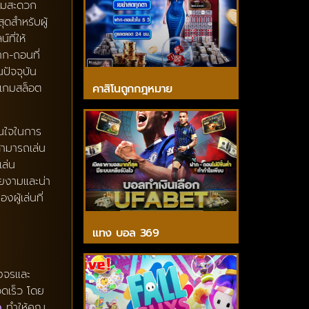
วามสะดวก
ุดสำหรับผู้
ที่ให้
าก-ถอนที่
ปัจจุบัน
้ เกมสล็อต
คาสิโนถูกกฎหมาย
สนใจในการ
สามารถเล่น
เล่น
วยงามและน่า
ผู้เล่นที่
แทง บอล 369
วงจรและ
วดเร็ว โดย
ด
ทำให้คุณ