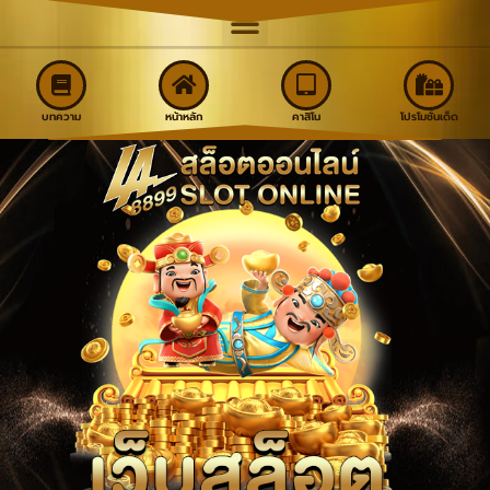
บทความ
หน้าหลัก
คาสิโน
โปรโมชั่นเด็ด