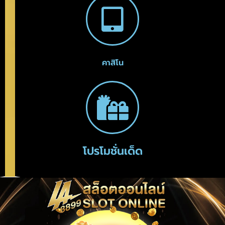
คาสิโน
โปรโมชั่นเด็ด