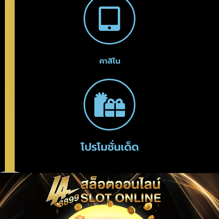
คาสิโน
โปรโมชั่นเด็ด