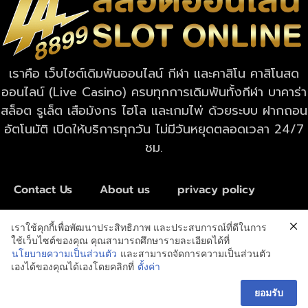
เราคือ เว็บไซต์เดิมพันออนไลน์ กีฬา และคาสิโน คาสิโนสด
ออนไลน์ (Live Casino) ครบทุกการเดิมพันทั้งกีฬา บาคาร่า
สล็อต รูเล็ต เสือมังกร ไฮโล และเกมไพ่ ด้วยระบบ ฝากถอน
อัตโนมัติ เปิดให้บริการทุกวัน ไม่มีวันหยุดตลอดเวลา 24/7
ชม.
Contact Us
About us
privacy policy
Contact Us
เราใช้คุกกี้เพื่อพัฒนาประสิทธิภาพ และประสบการณ์ที่ดีในการ
ใช้เว็บไซต์ของคุณ คุณสามารถศึกษารายละเอียดได้ที่
นโยบายความเป็นส่วนตัว
และสามารถจัดการความเป็นส่วนตัว
About us
เองได้ของคุณได้เองโดยคลิกที่
ตั้งค่า
privacy policy
ยอมรับ