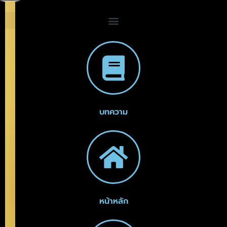
บทความ
หน้าหลัก