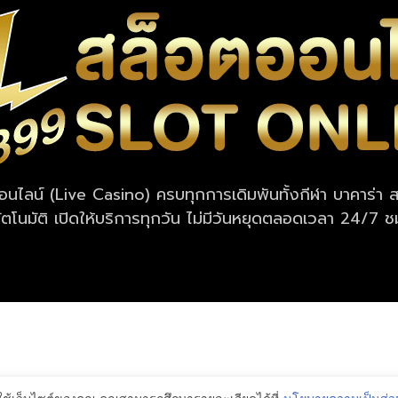
ออนไลน์ (Live Casino) ครบทุกการเดิมพันทั้งกีฬา บาคาร่า
ัตโนมัติ เปิดให้บริการทุกวัน ไม่มีวันหยุดตลอดเวลา 24/7 ช