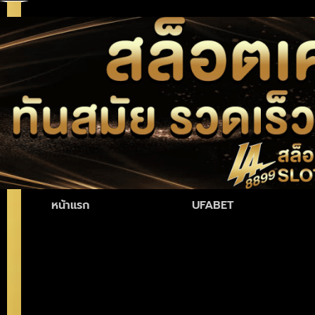
หน้าแรก
UFABET