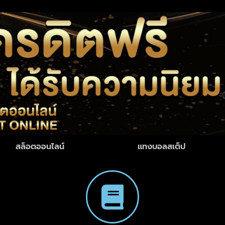
สล็อตออนไลน์
แทงบอลสเต็ป