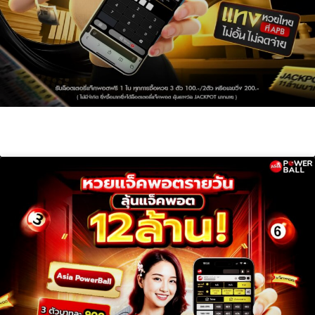
asiapowerball