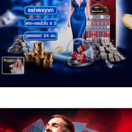
คาสิโนถูกกฎหมาย