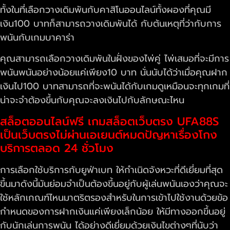
ทั้งในที่เลือกวางเดิมพันกับคาสิโนออนไลน์ทั้งผองที่คุณมี
เงิน100 บาทก็สามารถวางเดิมพันได้ กับต้นเหตุที่ว่ากับการ
พนันกับเกมบาคาร่า
คุณสามารถเลือกวางเดิมพันในฝั่งของไพ่คู่ ไพ่เสมอที่จะมีการ
พนันพนันอย่างน้อยแค่เพียง10 บาท นั่นนับได้ว่าเมื่อคุณฝาก
เงินไป100 บาทสามารถที่จะพนันได้กับเกมดูเหมือนจะทุกเกมที่
น่าจะจำต้องขึ้นกับคุณจะลงเงินไปกับลักษณะไหน
สล็อตออนไลน์ฟรี เกมสล็อตเว็บตรง UFA88S
เป็นเว็บตรงไม่ผ่านเอเยนต์หมดปัญหาเรื่องโกง
บริการตลอด 24 ชั่วโมง
การเลือกใช้บริการกับยูฟ่าเบท ให้กำเนิดจังหวะที่ดีเยี่ยมที่สุด
ขึ้นมาดังนี้มันย่อมจำเป็นต้องขึ้นอยู่กับผู้เล่นพนันเองว่าคุณจะ
ใช้หลักเกณฑ์ไหนมาตริตรองสำหรับในการเข้าไปใช้งานด้วยข้อ
กำหนดของการฝากเงินแค่เพียงเล็กน้อย ให้มีทางออกขึ้นอยู่
กับนักเล่นการพนัน ได้อย่างดีเยี่ยมด้วยเงินไขต่างๆที่นับว่า