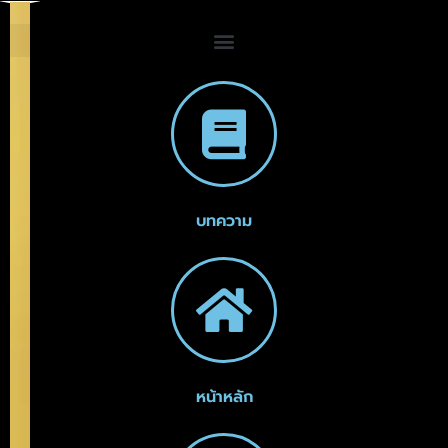
บทความ
หน้าหลัก