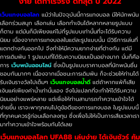
ง่าย ได้กำไรจริง ดีที่สุด ปี 2022
เว็บแทงบอลโลก
แม้ว่าในปัจจุบันนี้การแทงบอล มีให้นักพนัน
เลือกร่วมสนุก เลือกเล่น เลือกทำเงินได้หลากหลายรูปแบบ
ก็ตาม แต่มันก็มีเพียงแค่ไม่กี่รูปแบบเท่านั้นที่จะได้รับความ
นิยม เนื่องจากการแทงบอลในแต่ละรูปแบบนั้น มีวิธีการเล่นที่
แตกต่างกันออกไป จึงทำให้มีความยากง่ายที่ต่างกัน แต่มี
การเดิมพัน 1 รูปแบบที่ได้รับความนิยมเป็นอย่างมาก นั่นก็คือ
การ
เว็บพนันออนไลน์
ซึ่งเป็นรูปแบบราคาบอลที่นักพนันชื่น
ชอบกันมากๆ เนื่องจากเมื่อชนะการเดิมพัน ก็จะช่วยให้ท่านได้
รับเงินรางวัลไปเต็มๆ
เว็บแทงบอลน้ำดี
แต่ถ้าหากแพ้ก็เสีย
เงินแค่เพียงค่าน้ำเท่านั้นเอง จึงไม่แปลกที่จะทำให้ได้รับความ
นิยมอย่างแพร่หลาย แต่เพื่อให้ท่านสามารถทำความเข้าใจได้
ง่ายขึ้น เราจะพาทุกคนไปดูข้อดีของการแทงบอล ในรูปแบบนี้
ที่ทุกคนควรรู้ก่อนเลือกลงทุน ซึ่งเพื่อไม่ให้เป็นการเสียเวลาเรา
มาทำความเข้าใจพร้อมกันได้เลย
เว็บแทงบอลโลก UFA88 เล่นง่าย ได้เงินชัวร์ คุ้ม