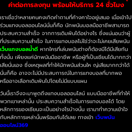
ค่าต่อการลงทุน พร้อมให้บริการ 24 ชั่วโมง
เราเชื่อว่าหลายคนคงเกิดคำถามที่ค้างคาใจอยู่เสมอ เมื่อเข้าไป
ร่วมแทงบอลออนไลน์นั่นก็คือ นักพนันบอลมืออาชีพสามารถ
ประสบความสำเร็จ จากการเดิมพันได้อย่างไร ซึ่งแน่นอนว่าผู้
ที่ประสบความสำเร็จ ในการแทงบอลไม่ใช่ว่าจะไม่เคยเสียพนัน
เว็บแทงบอลน้ำดี
หากใครที่เล่นพนันต่างก็ต้องมีได้มีเสียกัน
ทั้งนั้น เพียงแค่นักพนันมืออาชีพ หรือผู้ที่เป็นเซียนได้มากกว่า
เสียนั่นเอง ซึ่งเหตุผลที่ทำให้นักพนันส่วนให ญ่เสียมากกว่าได้
นั่นก็คือ อาจจะไม่มีประสบการณ์ในการแทงบอลที่มากพอ
หรืออาจเลือกเดิมพันไปโดยไม่มีแบบแผน
วันนี้เราจึงจะมาพูดถึงแทงบอลออนไลน์ แบบมืออาชีพที่ทำให้
พวกเขาเหล่านั้น ประสบความสำเร็จในการแทงบอลได้ โดย
หลักการของเซียนจะเป็นอย่างไรบ้างนั้น เรามาทำความเข้าใจ
กับหลักการเหล่านั้นพร้อมกันได้เลย ทางเข้า
เว็บพนัน
ออนไลน์369