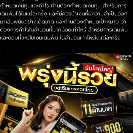
กำหนดเงินทุนและกำไร ท่านต้องกำหนดเงินทุน สำหรับการ
เดิมพันได้ในแต่ละครั้ง และไม่ควรนำเงินที่มีความจำเป็นออก
มาเล่นพนันอย่างเด็ดขาด และท่านต้องกำหนดเป้าหมาย ว่า
ต้องการกำไรในจำนวนที่มากน้อยเท่าไหร่ สำหรับการเดิมพัน
และยอมที่จะเสียเงินเดิมพัน ในจำนวนเท่าไหร่ในแต่ละครั้ง