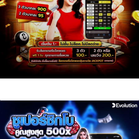
แทงหวยออนไลน์