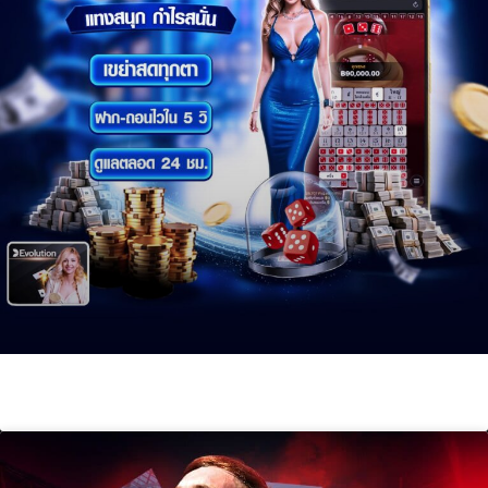
คาสิโนถูกกฎหมาย