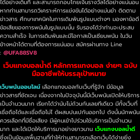
ได้อย่างเต็มที่ และสามารถกอบโกยเงินรางวัลได้อย่างแน่นอน
หากท่านสามารถวิเคราะห์การแข่งขันได้อย่างแม่นยำ ติดตาม
ข่าวสาร ศึกษาเทคนิคในการเดิมพันรูปแบบต่างๆ มองหาข้อดี
ข้อเสียของการพนันในรูปแบบนั้น รับรองได้ว่าท่านจะประสบ
ความสำเร็จ ในการเดิมพันและมีโอกาสเป็นเซียนพนัน ในวัน
ข้างหน้าได้ตามที่ต้องการแน่นอน สมัครผ่านทาง Line
:
@UFA88SV8
เว็บแทงบอลน้ำดี หลักการแทงบอล
ง่ายๆ ฉบับ
มืออาชีพให้บรรลุเป้าหมาย
เว็บพนันออนไลน์
เลือกแทงบอลกับเว็บที่รู้จัก มีข้อมูล
ข่าวสารที่ชัดเจน เนื่องจากในปัจจุบันนี้มีเว็บพนันเปิดให้บริการ
เป็นจำนวนมาก เรียกได้ว่านับไม่ถ้วนกันเลยทีเดียว มีทั้งเว็บที่
เชื่อถือได้และเชื่อถือไม่ไ ด้ผสมปนเปกันออกไป ดังนั้นนักพนัน
ควรเลือกที่มีชื่อเสียง มีผู้คนเข้าไปร่วมใช้บริการเป็นจำนวน
มาก และได้เปิดให้บริการมาอย่างยาวนาน
เว็บแทงบอลน้ำดี
ซึ่งเป็นข้อมูลพื้นฐานที่ทำให้ท่านสามารถเลือกเว็บได้ง่ายยิ่ง