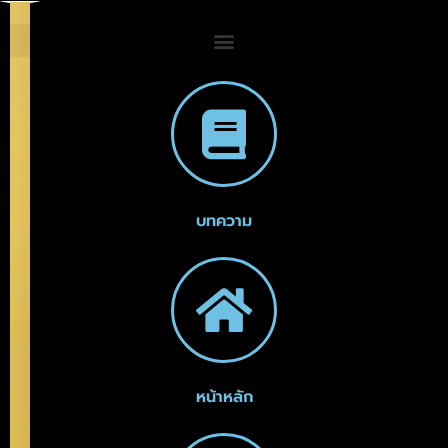
บทความ
หน้าหลัก