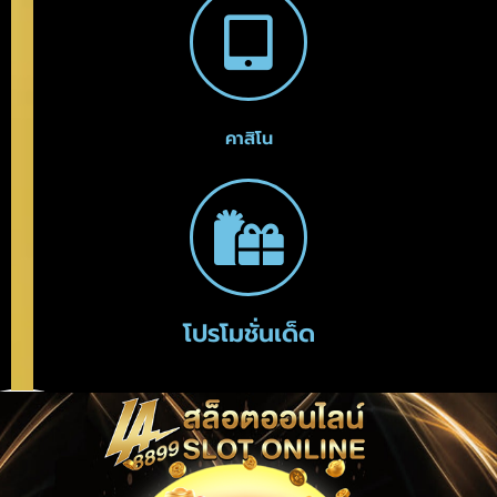
คาสิโน
โปรโมชั่นเด็ด