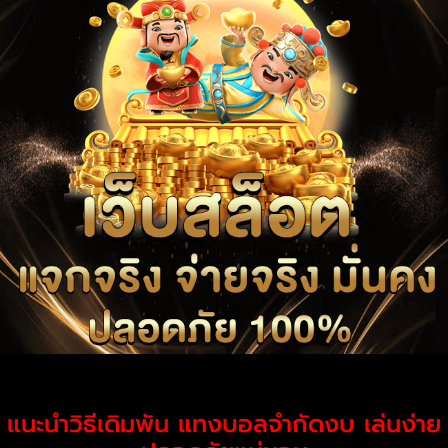
แนะนำวิธีเดิมพัน แทงบอลจำกัดงบ เล่นง่าย