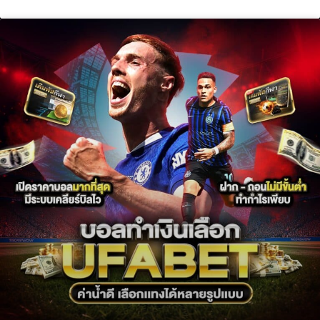
คาสิโนถูกกฎหมาย