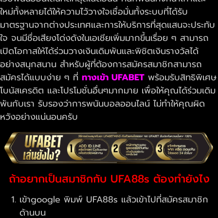
ใหม่ทั้งหลายได้ให้ความไว้วางใจเชื่อมั่นทั้งระบบที่ได้รับ
มาตรฐานจากต่างประเทศและการให้บริการที่สุดแสนจะประทับ
ใจ จนมีชื่อเสียงโด่งดังในเอเชียเพิ่มมากขึ้นเรื่อย ๆ สามารถ
เปิดโอกาสให้ได้ร่วมวางเงินเดิมพันและพิชิตเงินรางวัลได้
อย่างสนุกสนาน สำหรับผู้ที่ต้องการสมัครสมาชิกสามารถ
สมัครได้แบบง่าย ๆ ที่
ทางเข้า UFABET
พร้อมรับสิทธิพิเศษ
โบนัสเครดิต และโปรโมชั่นอื่นๆมากมาย เพื่อให้คุณได้ร่วมเดิม
พันกับเรา รับรองว่าการพนันบอลออนไลน์ ไม่ทำให้คุณผิด
หวังอย่างแน่นอนครับ
ถ้าอยากเป็นสมาชิกกับ UFA88s ต้องทำยังไง
เข้าgoogle พิมพ์ UFA88s แล้วเข้าไปที่สมัครสมาชิก
ด้านบน