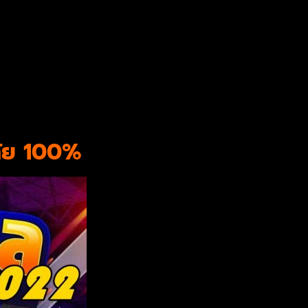
ภัย 100%