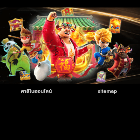
คาสิโนออนไลน์
sitemap