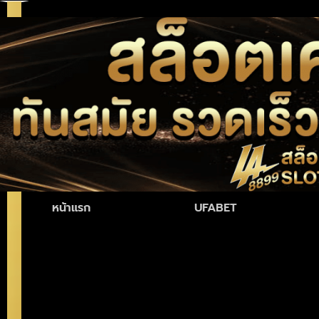
หน้าแรก
UFABET