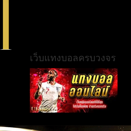
เว็บแทงบอลครบวงจร