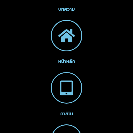
บทความ
หน้าหลัก
คาสิโน