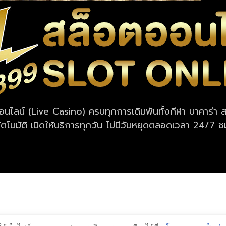
ออนไลน์ (Live Casino) ครบทุกการเดิมพันทั้งกีฬา บาคาร่า
ัตโนมัติ เปิดให้บริการทุกวัน ไม่มีวันหยุดตลอดเวลา 24/7 ช