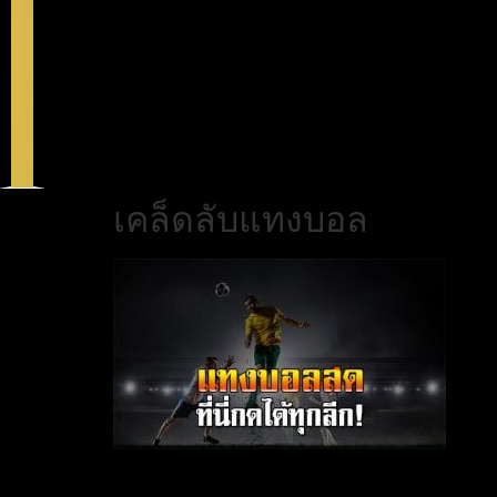
เคล็ดลับแทงบอล