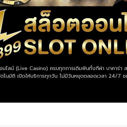
ออนไลน์ (Live Casino) ครบทุกการเดิมพันทั้งกีฬา บาคาร่า
ัตโนมัติ เปิดให้บริการทุกวัน ไม่มีวันหยุดตลอดเวลา 24/7 ช