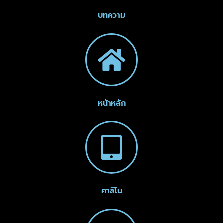
บทความ
หน้าหลัก
คาสิโน