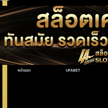
หน้าแรก
UFABET