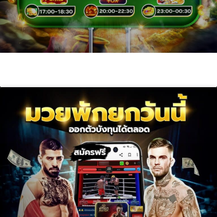
สล็อตเว็บตรง100