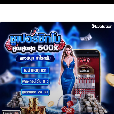
แทงหวยออนไลน์