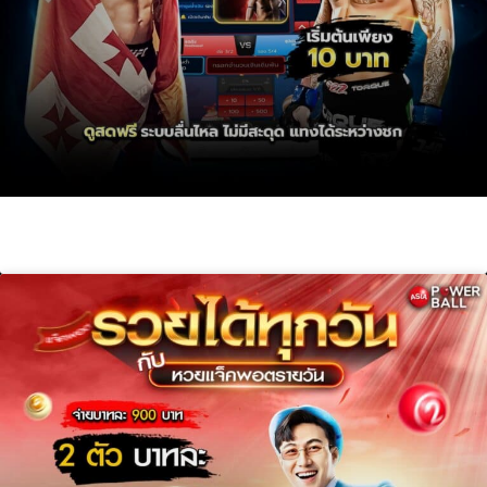
เล่นมวย