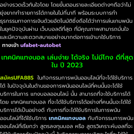
อย่างรวดเร็วทันใจโดย โดยขั้นตอนรายละเอียดต่างๆถือว่าไม่
ยุ่งยากทำรายการได้ภายในไม่กี่นาที พร้อมระบบการทำ
ธุรกรรมทางการเงินด้วยอัตโนมัติซึ่งถือได้ว่าการเล่นเกมพนัน
ในยุคปัจจุบันผ่าน เว็บบอลดีที่สุด ที่มีคุณภาพสามารถมั่นใจ
และมีความสะดวกสบายอย่างมากต่อการเข้ามาใช้บริการ
ทางเข้า
ufabet-autobet
เทคนิค​แทง​บอล เล่นง่าย ได้จริง ไม่มีโกง ดีที่สุด
ใน ปี 2023
สมัครUFA88S
ในกิจกรรมการพนันออนไลน์ที่จะได้ใช้บริการ
ได้ ในปัจจุบันในด้านของการพนันออนไลน์ที่คนนั้นจะได้ใช้
บริการในการ แทงบอลออนไลน์ นั้น สามารถที่จะใช้บริการได้
โดย เทคนิค​แทง​บอล​ ที่จะได้ใช้บริการได้อย่างที่คนนั้นจะได้ใช้
บริการได้เป็นอย่างดี กับการที่จะได้ใช้บริการในการพนัน
ออนไลน์ที่ได้ใช้บริการ
เทคนิคแทงบอล
กับกิจกรรมการพนัน
ออนไลน์ที่เรียกว่า สูตรลงทุนบอล หรือ สูตรวิเคราะห์บอลที่จะ