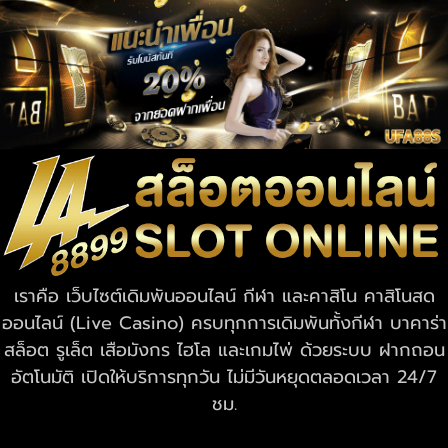
เราคือ เว็บไซต์เดิมพันออนไลน์ กีฬา และคาสิโน คาสิโนสด
ออนไลน์ (Live Casino) ครบทุกการเดิมพันทั้งกีฬา บาคาร่า
สล็อต รูเล็ต เสือมังกร ไฮโล และเกมไพ่ ด้วยระบบ ฝากถอน
อัตโนมัติ เปิดให้บริการทุกวัน ไม่มีวันหยุดตลอดเวลา 24/7
ชม.