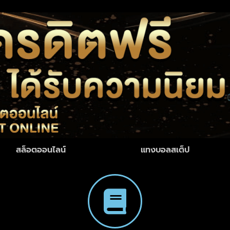
สล็อตออนไลน์
แทงบอลสเต็ป