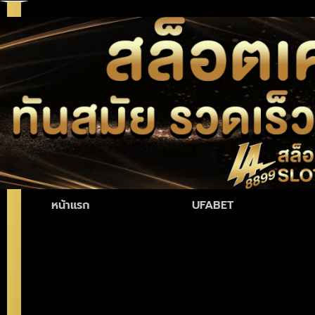
หน้าแรก
UFABET