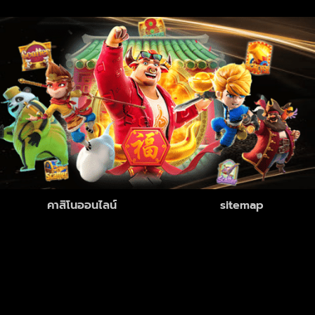
คาสิโนออนไลน์
sitemap