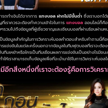
สามารถทำเงินได้จากการ
แทงบอล ฝากไม่มีขั้นต่ํา
ซึ่งเราบอกได้เ
ำคัญที่เราควรจะต้องทำความเข้าใจในการ
แทงบอล
ออนไลน์ก็คือไ
วมไปถึงข้อมูลที่ผู้เชี่ยวชาญและเซียนบอลที่ผ่านร้อนผ่านหน
เป็นข้อมูลสำคัญในการวิเคราะห์บอลคำตอบสำหรับคำถามนี้คือข้อ
แข่งขันในแต่ละครั้งนอกจากข้อมูลในทีมฟุตบอลที่เราจะต้องรู
็นทีมเหย้าหรือใครเป็นทีมเยือนผลการแข่งขันเป็นอย่างไรมีชนะเส
ให้เราสามารถเก็บข้อมูลเพื่อที่จะนำมาใช้ในการวิเคราะห์บอลได
กสิ่งหนึ่งที่เราจะต้องรู้คือการวิเคร