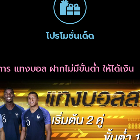
โปรโมชั่นเด็ด
บการ แทงบอล ฝากไม่มีขั้นต่ํา ให้ได้เงิน