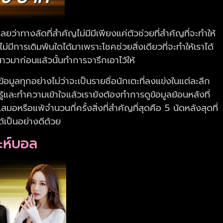
ลยว่าทางลัดที่สำคัญไม่มีมีเพียงแค่ตัวช่วยที่สำคัญที่จะทำให้
ม่มีการเดิมพันใดได้มาเพราะโชคช่วยสิ่งเดียวที่จะทำให้เราได้
าวมาก่อนแล้วนั้นทำการจารึกเอาไว้ให้
มูลทุกอย่างไม่ว่าจะเป็นรายชื่อนักเตะที่ลงแข่งในแต่ละลีก
้และทำความเข้าใจแล้วเรายังต้องทำการดูข้อมูลย้อนหลังที่
มอหรือแพ้จำนวนกี่ครั้งสิ่งที่สำคัญที่สุดคือ 5 นัดหลังสุดที่
้เป็นอย่างดีด้วย
าะห์บอล