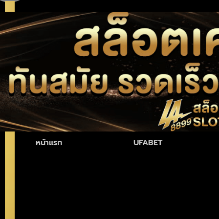
หน้าแรก
UFABET