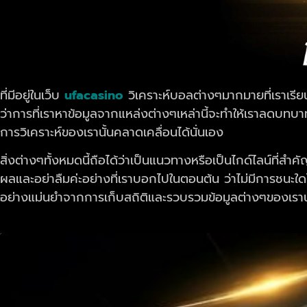
ที่มีอยู่ในเว็บ
ufacasino
วิเคราะห์บอลต่างๆมากมายที่เราเรียนร
ว่าการที่เราหาข้อมูลจากแหล่งต่างๆเหล่านี้จะทำให้เราลดบทบ
การวิเคราะห์ของเรานั้นคลาดเคลื่อนได้นั่นเอง
สิ่งต่างๆทั้งหมดนี้ถือได้ว่าเป็นแนวทางหรือเป็นไกด์ไลน์ที่สำ
ผลและอย่าลืมค่ะอย่างที่เราบอกไปในตอนต้น ว่าไม่มีการชนะใ
อย่างแม่นยำจากการเก็บสถิติและรวบรวมข้อมูลต่างๆของเราน