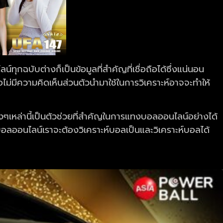
ุกฉบับต่างก็เป็นข้อมูลที่สำคัญที่เชื่อถือได้ซึ่งแน่นอน
ไม่มีความคิดเห็นส่วนตัวนำมาใช้ในการวิเคราะห์อาจจะทำให้
งต่างๆเหล่านี้เป็นตัวช่วยที่สำคัญในการแทงบอลออนไลน์อย่างได้
บอลออนไลน์เราจะต้องวิเคราะห์บอลเป็นและวิเคราะห์บอลได้