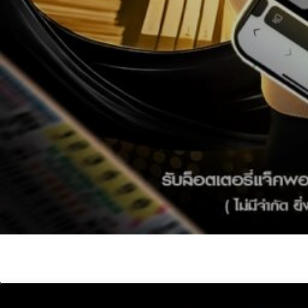
asiapowerball