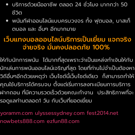
บริการด้วยมืออาชีพ ตลอด 24 ชั่วโมง มากกว่า 50
ชีวิต
พนันกีฬาออนไลน์แบบครบวงจร ทั้ง ฟุตบอล, บาสเก็
ตบอล และ อื่นๆ อีกมากมาย
เว็บแทงบอลออนไลน์บริการเป็นเยี่ยม แจกจริง
จ่ายจริง มั่นคงปลอดภัย 100%
ให้กับนักการพนัน ได้มากที่สุดเพราะว่าเป็นแหล่งทำเงินให้กับ
นักเล่นการพนันออนไลน์เจริญที่สุด โดยที่ท่านไม่จำเป็นต้องหา
วิถีอื่นๆอีกด้วยเหตุว่า เว็บไซต์นี้เว็บไซต์เดียว ก็สามารถทำให้
คุณใช้บริการได้ครบจบ ตั้งแต่เริ่มการลงทะเบียนการบริการ
ฝากถอน ที่มีความรวดเร็วด้วยคณะทำงาน ประสิทธิภาพที่จะ
รอดูแลท่านตลอด1 วัน กับเว็บที่ยอดเยี่ยม
yoramm.com
ulyssessydney.com
fest2014.net
nowbets888.com
ezfun88.com