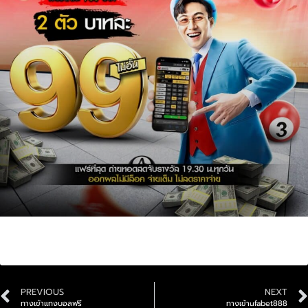
หวย24ออนไลน์
PREVIOUS
NEXT
ทางเข้าแทงบอลฟรี
ทางเข้าufabet888