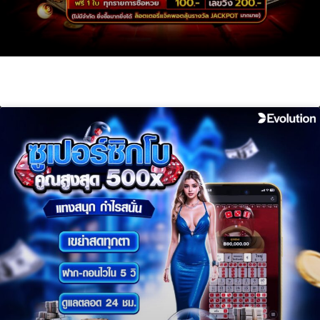
แทงหวยออนไลน์