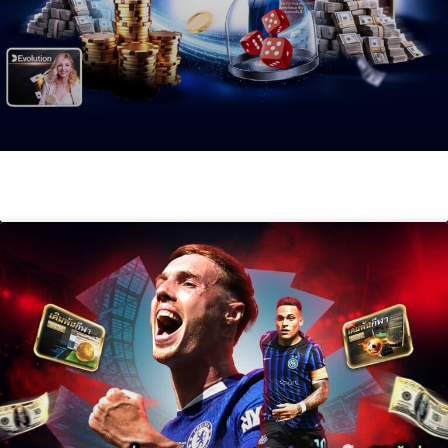
คาสิโนถูกกฎหมาย