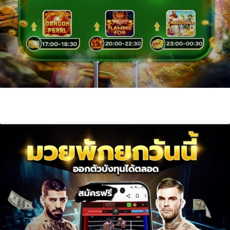
สล็อตเว็บตรง100