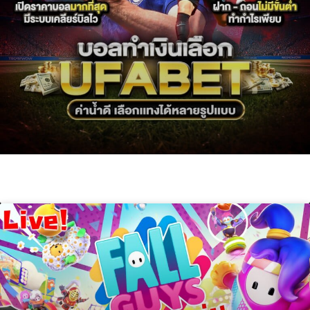
แทง บอล 369