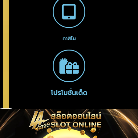
คาสิโน
โปรโมชั่นเด็ด