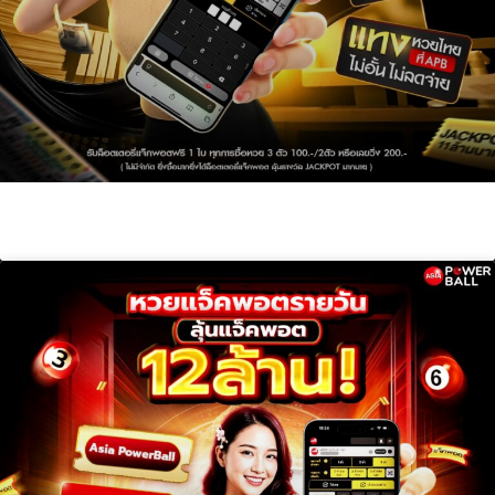
asiapowerball