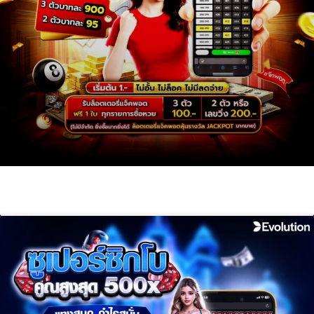
แทงหวยออนไลน์