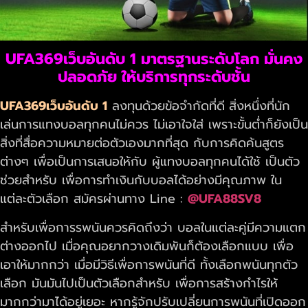
UFA369เว็บอันดับ 1 มาตรฐานระดับโลก มั่นคง
ปลอดภัย ให้บริการทุกระดับชั้น
UFA369เว็บอันดับ 1
ลงทุนด้วยข้อจำกัดที่ดี
สิ่งหนึ่งที่นัก
เล่นการแทงบอลทุกคนไม่ควร ไม่เอาใจใส่ เพราะขั้นต่ำก็ยังเป็น
สิ่งที่สื่อความหมายต่อตัวเองมากที่สุด กับการคิดค้นสูตร
ต่างๆ เพื่อเป็นการเสนอให้กับ ผู้แทงบอลทุกคนได้ใช้ เป็นตัว
ช่วยสำหรับ เพื่อการทำเงินกับบอลได้อย่างมีคุณภาพ ใน
แต่ละตัวเลือก สมัครผ่านทาง Line :
@UFA88SV8
สำหรับเพื่อการรพนันควรคิดถึงว่า บอลในแต่ละคู่มีความแตก
ต่างออกไป เมื่อคุณอยากวางเดิมพันก็ต้องเลือกแบบ เพื่อ
เอาให้มากกว่า เมื่อมีวิธีเพื่อการพนันที่ดี ทั้งเลือกพนันทุกตัว
เลือก มันมันไปเป็นตัวเลือกสำหรับ เพื่อการสร้างกำไรให้
มากกว่ามาได้อยู่เยอะ หากรู้จักปรับเปลี่ยนการพนันที่เปิดออก