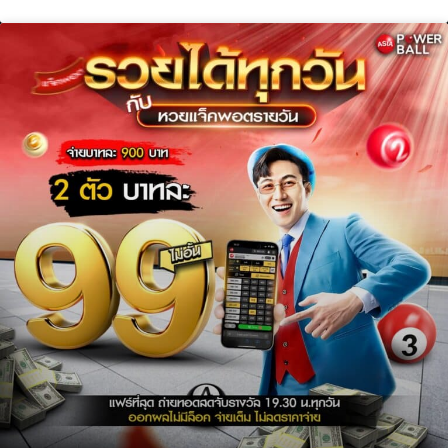
เล่นมวย