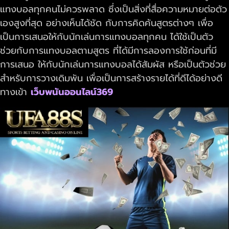
แทงบอลทุกคนไม่ควรพลาด ซึ่งเป็นสิ่งที่สื่อความหมายต่อตัว
เองสูงที่สุด อย่างเห็นได้ชัด กับการคิดค้นสูตรต่างๆ เพื่อ
เป็นการเสนอให้กับนักเล่นการแทงบอลทุกคน ได้ใช้เป็นตัว
ช่วยกับการแทงบอลตามสูตร ที่ได้มีการลองการใช้ก่อนที่มี
การเสนอ ให้กับนักเล่นการแทงบอลได้สัมผัส หรือเป็นตัวช่วย
สำหรับการวางเดิมพัน เพื่อเป็นการสร้างรายได้ที่ดีได้อย่างดี
ทางเข้า
เว็บพนันออนไลน์369