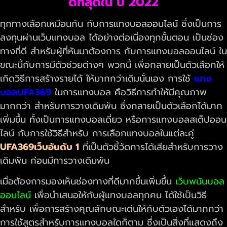
ดีที่สุดใน ปี 2022
ทุกทางเลือกเหมือนกัน กับการแทงบอลออนไลน์ ซึ่งเป็นการ
ลงทุนผ่านเว็บแทงบอล ได้อย่างต่อเนื่องทุกขั้นตอน เป็นช่อง
ทางที่ดี สำหรับผู้ที่หันมาต้องการ กับการแทงบอลออนไลน์ ใน
ขณะนี้กับการมีตัวช่วยต่างๆ พวกนี้ เพื่อกลายเป็นตัวเลือกให้
เกิดวิธีการสร้างรายได้ ให้มากกว่าเดิมนั่นเอง การใช้
แทง
บอลUFA369
ในการแทงบอล คือวิธีการทำให้มีคุณภาพ
มากกว่า สำหรับการวางเดิมพัน ซึ่งกลายเป็นตัวเลือกได้มาก
เพิ่มขึ้น ทั้งเป็นการแทงบอลเดี่ยว หรือการแทงบอลสเต็ปออน
ไลน์ กับการใช้วิธีสำหรับ การเลือกแทงบอลในแต่ละคู่
UFA369เว็บอันดับ 1
ที่เป็นตัวชี้วัดการได้เสียสำหรับการวาง
เดิมพัน ก่อนมีการวางเดิมพัน
เมื่อต้องการมองเห็นช่องทางที่ดีมากขึ้นเพิ่มขึ้น
เว็บพนันบอล
ออนไลน์
เพื่อนำเสนอให้กับผู้แทงบอลทุกคน ได้ใช้เป็นวิธี
สำหรับ เพื่อการสร้างคุณลักษณะเด่นให้กับตัวเองได้มากกว่า
การใช้สูตรสำหรับการแทงบอลใดก็ตาม ซึ่งเป็นสิ่งที่แสดงถึง