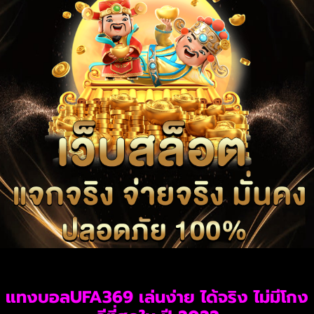
แทงบอลUFA369
เล่นง่าย ได้จริง ไม่มีโกง