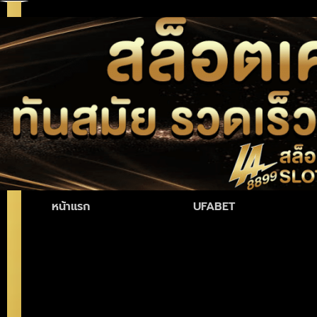
หน้าแรก
UFABET