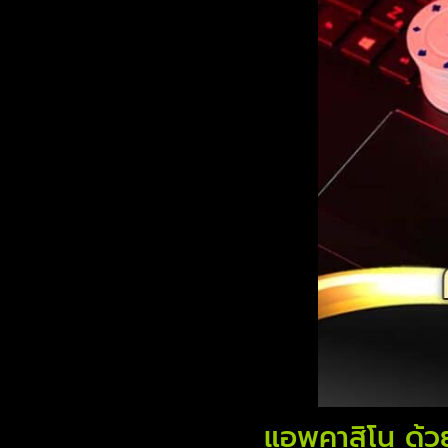
แอพคาสิโน ด้วย