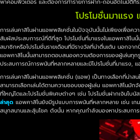
พาคอมพิวเตอร์ และต้องการทำรายการฝาก-ถอนอัตโนมัติที่ร
โปรโมชั่นมาแรง 
การเล่นคาสิโนผ่านแอพพลิเคชั่นในปัจจุบันนั้นไม่เพียงเพื่อค
สัมผัสประสบการณ์ที่ดีที่สุด โปรโมชั่นที่มาแรงในแอพคาสิโน
สมาชิกหรือโปรโมชั่นรายเดือนที่มีรางวัลที่น่าตื่นเต้น นอกจ
แอพคาสิโนนั้นสามารถตอบสนองความต้องการของผู้เล่นทุกรูปแบ
ประสบการณ์การพนันที่หลากหลายและมีโปรโมชั่นที่มาแรง, แ
การเล่นคาสิโนผ่านแอพพลิเคชั่น (แอพ) เป็นทางเลือกที่น่า
สามารถเลือกเล่นได้ตามความชอบของผู้เล่น แอพคาสิโนมักจัดโปร
ที่ใหญ่โตและโปรโมชั่นพิเศษต่างๆ เช่น โปรโมชั่นฝากเงินโบนัส,
ล่าสุด
แอพคาสิโนยังมีรูปแบบการพนันที่หลากหลาย เช่น เกมสล็
สนุกสนานและลุ้นโชค ดังนั้น หากคุณกำลังมองหาประสบการณ์