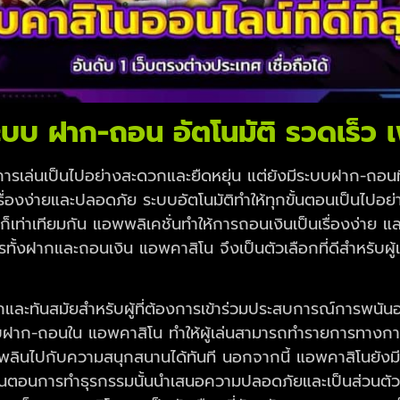
บบ ฝาก-ถอน อัตโนมัติ รวดเร็ว เพ
การเล่นเป็นไปอย่างสะดวกและยืดหยุ่น แต่ยังมีระบบฝาก-ถอนท
ื่องง่ายและปลอดภัย ระบบอัตโนมัติทำให้ทุกขั้นตอนเป็นไปอย่า
่าเทียมกัน แอพพลิเคชั่นทำให้การถอนเงินเป็นเรื่องง่าย และก
งฝากและถอนเงิน แอพคาสิโน จึงเป็นตัวเลือกที่ดีสำหรับผู้เ
กและทันสมัยสำหรับผู้ที่ต้องการเข้าร่วมประสบการณ์การพนัน
บฝาก-ถอนใน แอพคาสิโน ทำให้ผู้เล่นสามารถทำรายการทางการเง
พลินไปกับความสนุกสนานได้ทันที นอกจากนี้ แอพคาสิโนยังมีคว
ขั้นตอนการทำธุรกรรมนั้นนำเสนอความปลอดภัยและเป็นส่วนตั