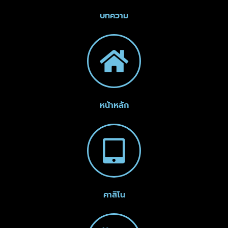
บทความ
หน้าหลัก
คาสิโน