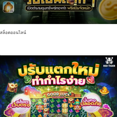
สล็อตออนไลน์
666สล็อต