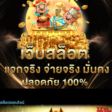
สล็อตออนไลน์