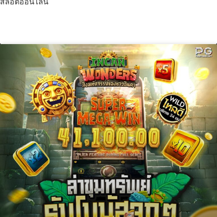
สล็อตออนไลน์
สล็อตเว็บตรง100