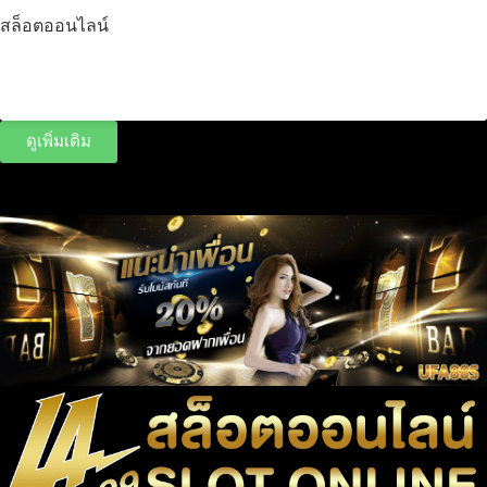
สล็อตออนไลน์
สล็อตฟรี
ดูเพิ่มเติม