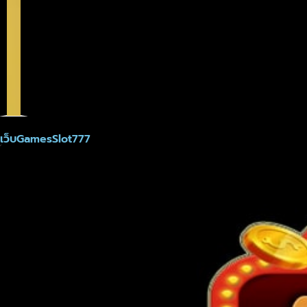
เว็บGamesSlot777