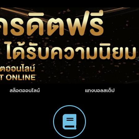
สล็อตออนไลน์
แทงบอลสเต็ป