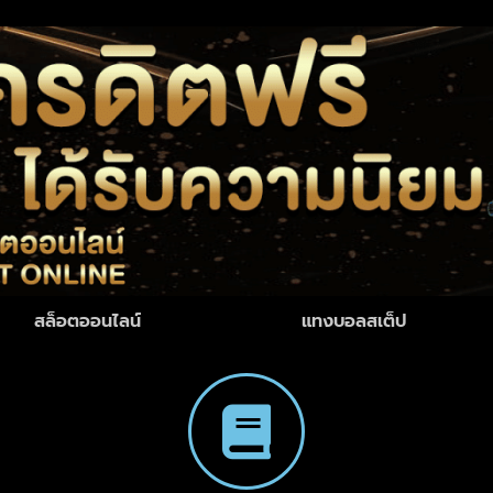
สล็อตออนไลน์
แทงบอลสเต็ป