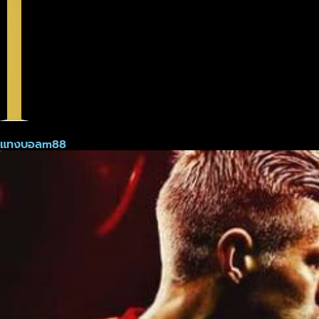
แทงบอลm88