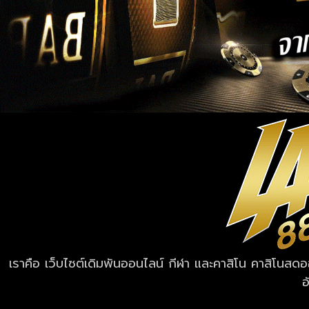
เราคือ เว็บไซต์เดิมพันออนไลน์ กีฬา และคาสิโน คาสิโนสด
อ