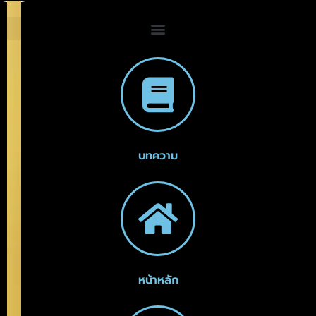
บทความ
หน้าหลัก