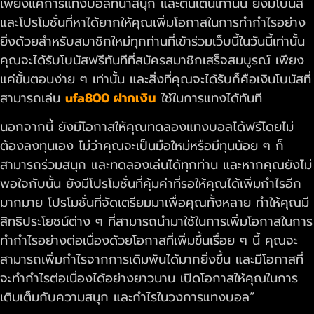
เพียงแค่การแทงบอลที่น่าสนุก และตื่นเต้นเท่านั้น ยังมีโบนัส
และโปรโมชั่นที่หาได้ยากให้คุณเพิ่มโอกาสในการทำกำไรอย่าง
ยิ่งด้วยสำหรับสมาชิกใหม่ทุกท่านที่เข้าร่วมเว็บนี้ในวันนี้เท่านั้น
คุณจะได้รับโบนัสฟรีทันทีที่สมัครสมาชิกเสร็จสมบูรณ์ เพียง
แค่ขั้นตอนง่าย ๆ เท่านั้น และสิ่งที่คุณจะได้รับก็คือเงินโบนัสที่
สามารถเล่น
ufa800 ฝากเงิน
ใช้ในการแทงได้ทันที
นอกจากนี้ ยังมีโอกาสให้คุณทดลองแทงบอลได้ฟรีโดยไม่
ต้องลงทุนเอง ไม่ว่าคุณจะเป็นมือใหม่หรือมีทุนน้อย ๆ ก็
สามารถร่วมสนุก และทดลองเล่นได้ทุกท่าน และหากคุณยังไม่
พอใจกับนั้น ยังมีโปรโมชั่นที่คุ้มค่าที่รอให้คุณได้เพิ่มกำไรอีก
มากมาย โปรโมชั่นที่จัดเตรียมมาเพื่อคุณทั้งหลาย ทำให้คุณมี
สิทธิประโยชน์ต่าง ๆ ที่สามารถนำมาใช้ในการเพิ่มโอกาสในการ
ทำกำไรอย่างต่อเนื่องด้วยโอกาสที่เพิ่มขึ้นเรื่อย ๆ นี้ คุณจะ
สามารถเพิ่มกำไรจากการเดิมพันได้มากยิ่งขึ้น และมีโอกาสที่
จะทำกำไรต่อเนื่องได้อย่างยาวนาน เปิดโอกาสให้คุณในการ
เติมเต็มกับความสนุก และกำไรในวงการแทงบอล”