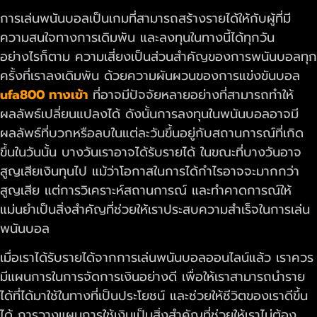
การเล่นพนันบอลเป็นเกมที่สามารถสร้างรายได้ให้กับผู้ที่มี
ความสนใจทางการเดิมพัน และลงทุนในทางนี้ได้ทุกวัน
อย่างไรก็ตาม ความเสี่ยงเป็นส่วนสำคัญของการพนันบอลทุก
ครั้งที่เราลงเดิมพัน ด้วยความผันผวนของการแข่งขันบอล
ufa800 ทางเข้า
ที่อาจมีปัจจัยหลายอย่างที่สามารถทำให้
ผลลัพธ์เปลี่ยนแปลงได้ ดังนั้นการลงทุนในพนันบอลอาจมี
ผลลัพธ์ที่บวกหรือลบในแต่ละวันขึ้นอยู่กับสถานการณ์ที่เกิด
ขึ้นในวันนั้น บางวันเราอาจได้รับรายได้ ในขณะที่บางวันอาจ
สูญเสียเงินทุนไป แม้ว่าโอกาสในการได้กำไรอาจจะมากกว่า
สูญเสีย แต่การวิเคราะห์สถานการณ์ และทำคาดการณ์ให้
แม่นยำเป็นสิ่งสำคัญที่ช่วยให้เราประสบความสำเร็จในการเล่น
พนันบอล
เมื่อเราได้รับรายได้จากการเล่นพนันบอลออนไลน์แล้ว เราควร
มีแผนการในการจัดการเงินอย่างดี เพื่อให้เราสามารถนำราย
ได้ที่ได้มาใช้ในทางที่เป็นประโยชน์ และช่วยให้ชีวิตของเราดีขึ้น
ได้ การวางแผนการใช้เงินเป็นสิ่งสำคัญที่ช่วยให้เราไม่ต้อง