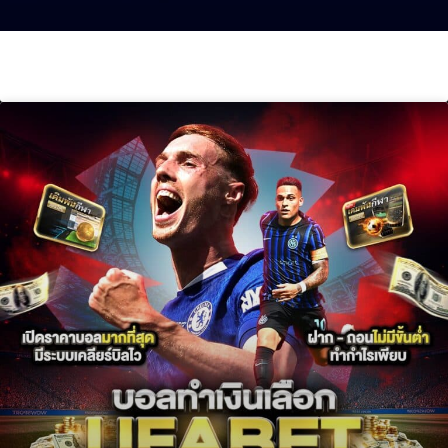
คาสิโนถูกกฎหมาย