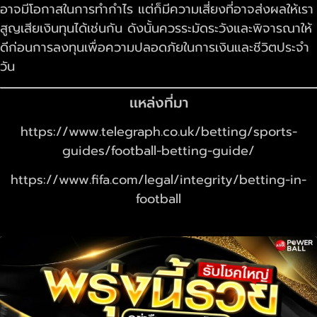
อาจมีโอกาสในการทำกำไร แต่ก็มีความเสี่ยงที่อาจส่งผลให้เรา
สูญเสียเงินทุนได้เช่นกัน ดังนั้นควรระมัดระวังและพิจารณาให้
ดีก่อนการลงทุนเพื่อความปลอดภัยในการเงินและชีวิตประจำ
วัน
เเหล่งที่มา
https://www.telegraph.co.uk/betting/sports-
guides/football-betting-guide/
https://www.fifa.com/legal/integrity/betting-in-
football