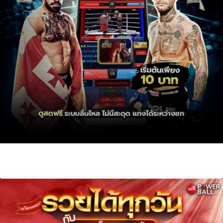
เล่นมวย