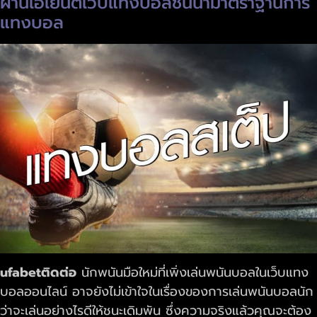
ผ่านเอเย่นต์เว็บแทงบอลชั้นนำมาตราฐานการ
แทงบอล
ufabetติดต่อ
นักพนันมือใหม่ที่เพิ่งเล่นพนันบอลในเว็บแทง
บอลออนไลน์ อาจยังไม่เข้าใจในเรื่องของการเล่นพนันบอลนัก
ว่าจะเล่นอย่างไรดีให้ชนะเดิมพัน ซึ่งความจริงแล้วคุณจะต้อง