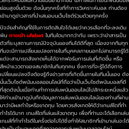
วิเคราะห์บอลมีความแม่นยำมากขึ้น โอกาสในการชนะพนันบอล
ย่อมสูงขึ้นด้วย ดังนั้นทุกครั้งที่ทำการวิเคราะห์บอล ท่านต้อง
เข้ามาดูข่าวสารที่นำเสนอบนเว็บไซต์ร่วมด้วยทุกครั้ง
ปัจจัยสำคัญที่ใช้ในการตัดสินใจได้เลยว่าควรเลือกที่จะลงเดิม
พัน
ทางเข้า ufabet
ในทีมใดมากกว่ากัน เพราะว่าข่าสารเป็น
ตัวที่ระบุสถานการณ์ปัจจุบันของทีมได้ดีที่สุด เนื่องจากทีมทุก
ทีมจะมีการเปลี่ยนแปลงภายในที่บุคคลภายนอกไม่สามารถรู้ได้
แต่จะสามารถสังเกตเห็นได้จากฟอร์มการเล่นที่เกิดขึ้น หรือ
สีหน้าแววตาของสมาชิกในทีมทุกคน ซึ่งการที่จะรู้ได้ถึงการ
เปลี่ยนแปลงจึงต้องรู้ถึงข่าวสารที่เกิดขึ้นภายในทีมนั้นเอง ดัง
นั้นเว็บไซต์พนันบอลออนไลน์ที่ถือว่าเป็นเว็บไซต์พนันบอลที่ดี
ที่สุดดังนั้นเมื่อท่านทำการเล่นพนันออนไลน์ไปสักระยะหนึ่งแล้ว
ให้ท่านเข้ามาดูบันทึกข้อมูลการเล่นพนันออนไลน์ของท่านที่ผ่าน
มาว่ามีผลกำไรหรือขาดทุน โดยควรสังเกตให้ดีว่าเกมส์ใดที่ทำ
กำไรได้มาก เกมส์ใดที่เล่นแล้วขาดทุน เพื่อที่ท่านจะได้เลือกเล่น
เกมส์ที่ทำกำไรดีในครั้งต่อไปได้ซึ่งทำให้สมาชิกที่เข้ามาเล่นจะได้
เงินเป็นจำนวนมากที่สุดจากการเล่นพนันบอลออนไลน์