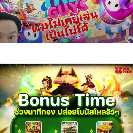
ข่าวเกมส์มือถือ