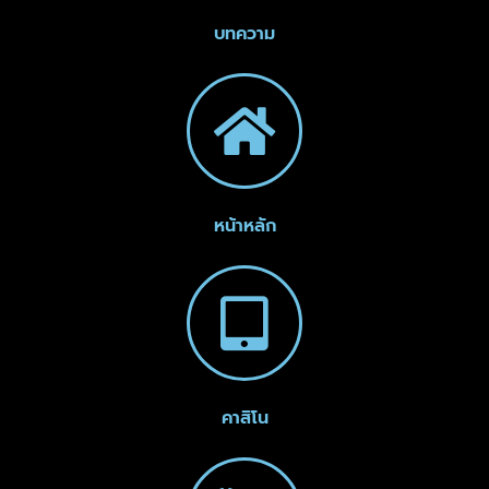
บทความ
หน้าหลัก
คาสิโน