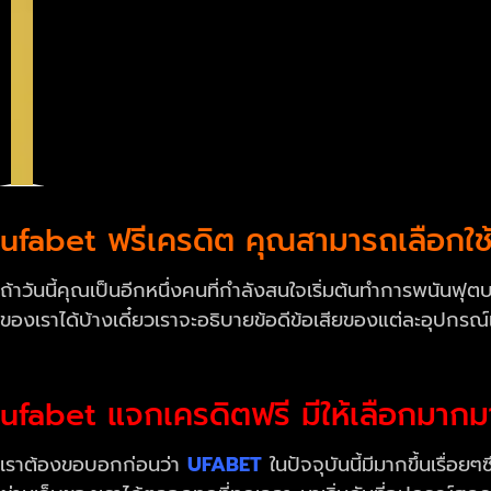
ufabet ฟรีเครดิต คุณสามารถเลือกใช้
ถ้าวันนี้คุณเป็นอีกหนึ่งคนที่กำลังสนใจเริ่มต้นทำการพนันฟ
ของเราได้บ้างเดี๋ยวเราจะอธิบายข้อดีข้อเสียของแต่ละอุปกรณ์
ufabet แจกเครดิตฟรี มีให้เลือกมากม
เราต้องขอบอกก่อนว่า
UFABET
ในปัจจุบันนี้มีมากขึ้นเรื่อ