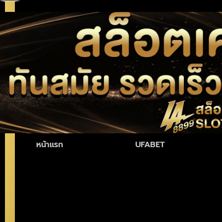
หน้าแรก
UFABET