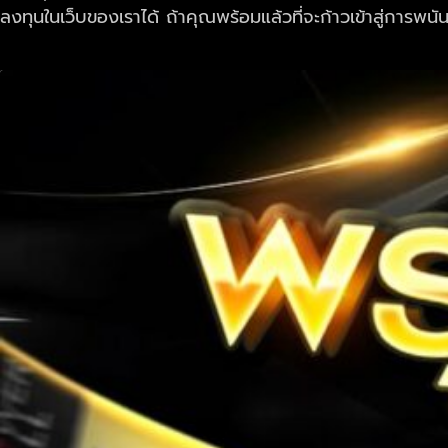
ลงทุนในเว็บของเราได้ ถ้าคุณพร้อมแล้วที่จะก้าวเข้าสู่การพนั