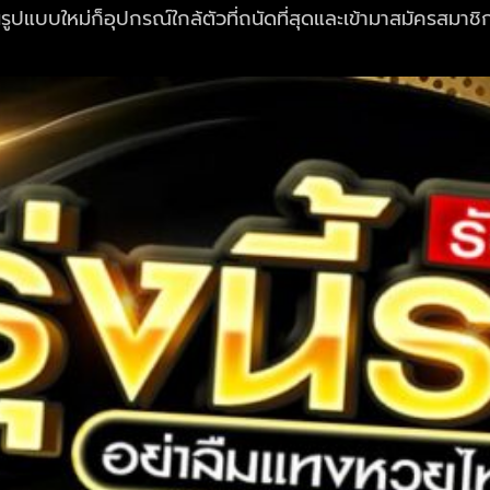
นรูปแบบใหม่ก็อุปกรณ์ใกล้ตัวที่ถนัดที่สุดและเข้ามาสมัครสมาช