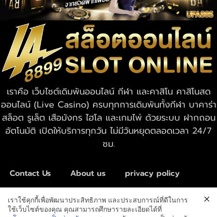
เราคือ เว็บไซต์เดิมพันออนไลน์ กีฬา และคาสิโน คาสิโนสด
ออนไลน์ (Live Casino) ครบทุกการเดิมพันทั้งกีฬา บาคาร่า
สล็อต รูเล็ต เสือมังกร ไฮโล และเกมไพ่ ด้วยระบบ ฝากถอน
อัตโนมัติ เปิดให้บริการทุกวัน ไม่มีวันหยุดตลอดเวลา 24/7
ชม.
Contact Us
About us
privacy policy
Contact Us
About us
privacy policy
เราใช้คุกกี้เพื่อพัฒนาประสิทธิภาพ และประสบการณ์ที่ดีในการ
ใช้เว็บไซต์ของคุณ คุณสามารถศึกษารายละเอียดได้ที่