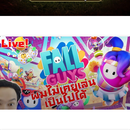
ข่าวเกมส์มือถือ