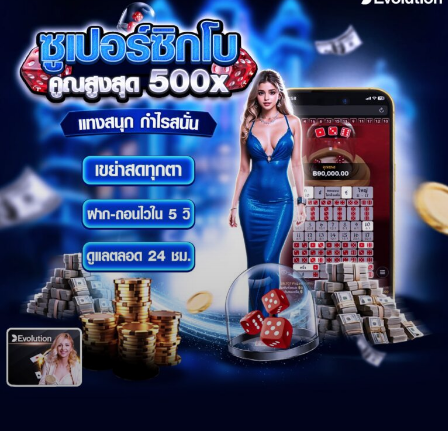
คาสิโนถูกกฎหมาย