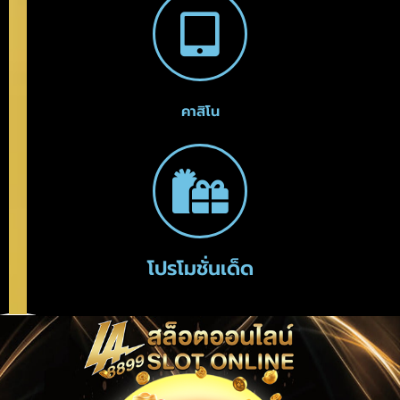
คาสิโน
โปรโมชั่นเด็ด