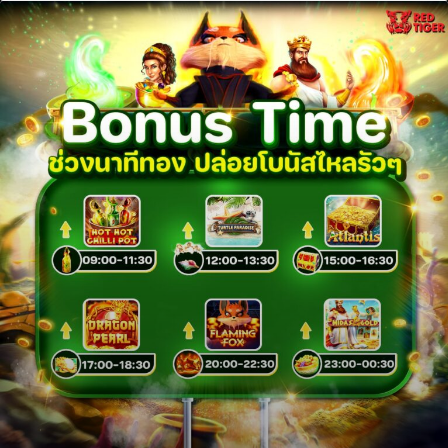
สล็อตเว็บตรง100