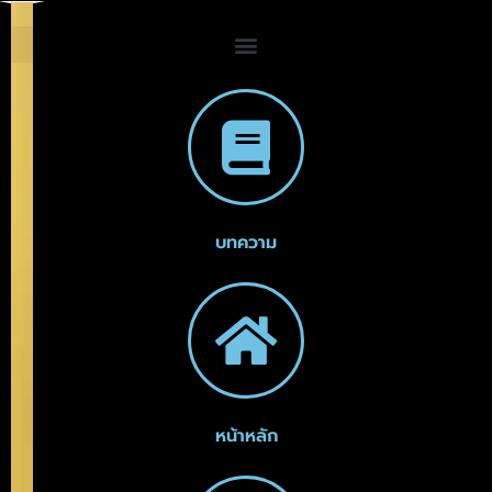
บทความ
หน้าหลัก