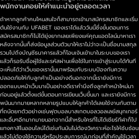
หลังจากนั้นก็ส่งข้อมูลส่วนตัวมาให้เราไม่ว่าจะเป็นชื่อนามสกุล
รวมไปถึงบัญชีธนาคารแล้วก็โอนเงินเข้ามาในระบบของเรา
แล้วก็รอรับชื่อผู้ใช้และรหัสผ่านเพื่อใช้ในการเข้าสู่ระบบได้ทันที
จะเห็นได้ว่าเว็บของเรานั้นมาพร้อมกับระบบป้องกันความ
ปลอดภัยให้กับลูกค้าเป็นอย่างดีนอกจากนี้เรายังมีการ
ออกแบบหน้าเว็บมาเป็นอย่างดีเราคำนึงถึงลูกค้าหน้าใหม่มา
ก่อนอยู่แล้วตั้งแต่ขั้นตอนการเขียนเว็บขึ้นมา และเรายังมีการ
พนันมากมายหลากหลายรูปแบบให้ลูกค้าได้เลยใช้งานกันตาม
ที่ถนัดยกตัวอย่างเช่นฟุตบอลบาสเกตบอลวอลเลย์สนุกเกอร์
และอื่นๆอีกมากมายนอกจากนี้สำหรับใครที่ไม่ได้เชียร์กีฬาก็ไป
แทงคาสิโนออนไลน์ได้เช่นกันมันไม่ต้องวิเคราะห์อะไรให้ซับซ้อน
แล้วไม่ต้องใช้ความรู้หรือประสบการณ์มาก่อนที่สำคัญใช้เวลา
ในการแทงไม่นานส่วนเรื่องการฝากถอนเงินเข้าออกจากบัญชี
รับรองได้เลยว่าจะเป็นไปได้อย่างสะดวกรวดเร็วไม่ว่าลูกค้า
พนันออนไลน์
จะต้องการเบิกเงินเป็นจำนวนเท่าไหร่และเวลา
ไหนเราก็พร้อมให้เบิกกันแบบเต็มที่เนื่องจากเว็บเรามีลูกค้าที่
หลั่งไหลกันเข้ามาใช้งานกันอย่างต่อเนื่องดังนั้นจึงทำให้เรามี