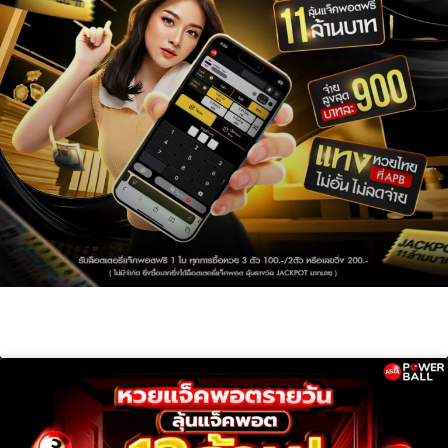
asiapowerball